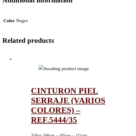
Additional information
Color
Negro
Related products
CINTURON PIEL
SERRAJE (VARIOS
COLORES) –
REF.5444/35
Tallas
100cm – 105cm – 115cm