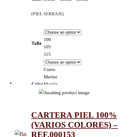
(PIEL SERRAJE)
100
Talla
105
115
Cuero
Marino
Color
Marrón
Negro
Rojo
Clear
Regístrate
CARTERA PIEL 100%
(VARIOS COLORES) –
REF.000153