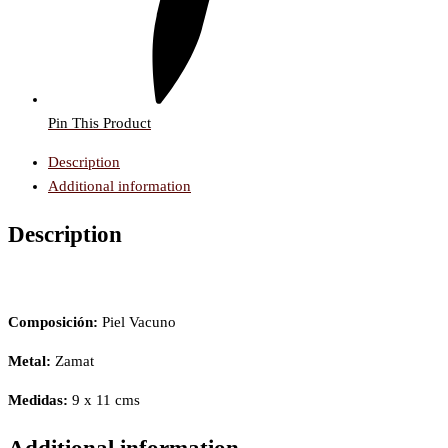
Pin This Product
Description
Additional information
Description
Composición:
Piel Vacuno
Metal:
Zamat
Medidas:
9 x 11 cms