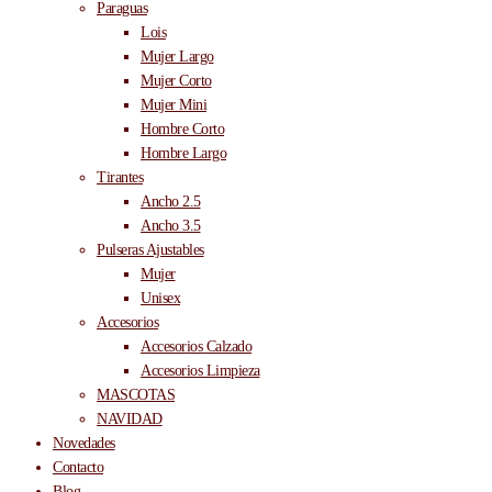
Paraguas
Lois
Mujer Largo
Mujer Corto
Mujer Mini
Hombre Corto
Hombre Largo
Tirantes
Ancho 2.5
Ancho 3.5
Pulseras Ajustables
Mujer
Unisex
Accesorios
Accesorios Calzado
Accesorios Limpieza
MASCOTAS
NAVIDAD
Novedades
Contacto
Blog