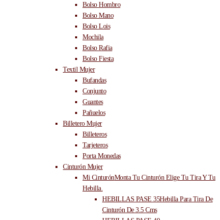
Bolso Hombro
Bolso Mano
Bolso Lois
Mochila
Bolso Rafia
Bolso Fiesta
Textil Mujer
Bufandas
Conjunto
Guantes
Pañuelos
Billetero Mujer
Billeteros
Tarjeteros
Porta Monedas
Cinturón Mujer
Mi Cinturón
Monta Tu Cinturón Elige Tu Tira Y Tu
Hebilla.
HEBILLAS PASE 35
Hebilla Para Tira De
Cinturón De 3.5 Cms