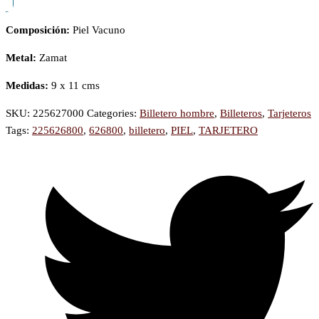
Composición:
Piel Vacuno
Metal:
Zamat
Medidas:
9 x 11 cms
SKU:
225627000
Categories:
Billetero hombre
,
Billeteros
,
Tarjeteros
Tags:
225626800
,
626800
,
billetero
,
PIEL
,
TARJETERO