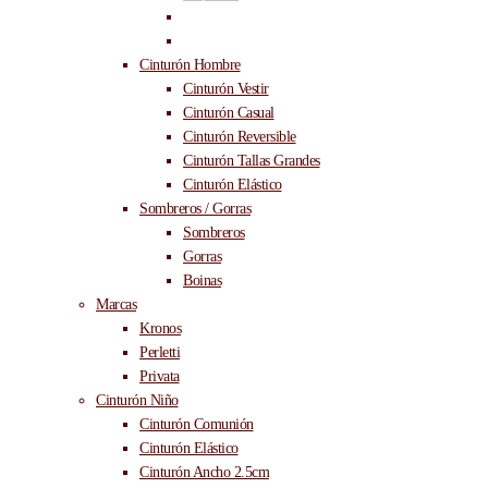
Llaveros
Lois
Cinturón Hombre
Cinturón Vestir
Cinturón Casual
Cinturón Reversible
Cinturón Tallas Grandes
Cinturón Elástico
Sombreros / Gorras
Sombreros
Gorras
Boinas
Marcas
Kronos
Perletti
Privata
Cinturón Niño
Cinturón Comunión
Cinturón Elástico
Cinturón Ancho 2.5cm