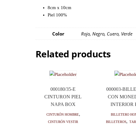
8cm x 10cm
Piel 100%
Color
Rojo, Negro, Cuero, Verde
Related products
000180/35-E
000003-BILL
CINTURON PIEL
CON MONE
NAPA BOX
INTERIOR 
Cinturón hombre
,
Billetero ho
Cinturón vestir
Billeteros
,
Tar