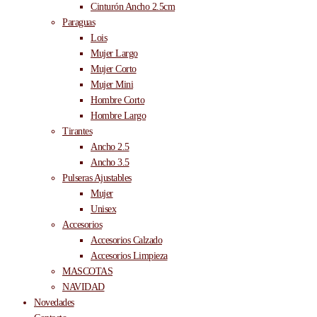
Cinturón Ancho 2.5cm
Paraguas
Lois
Mujer Largo
Mujer Corto
Mujer Mini
Hombre Corto
Hombre Largo
Tirantes
Ancho 2.5
Ancho 3.5
Pulseras Ajustables
Mujer
Unisex
Accesorios
Accesorios Calzado
Accesorios Limpieza
MASCOTAS
NAVIDAD
Novedades