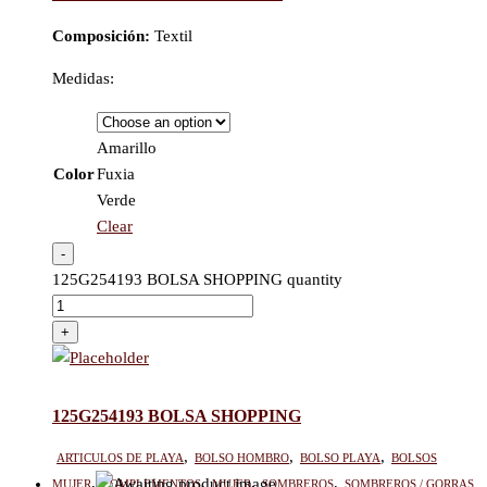
Composición:
Textil
Medidas:
Amarillo
Color
Fuxia
Verde
Clear
-
125G254193 BOLSA SHOPPING quantity
+
125G254193 BOLSA SHOPPING
Articulos de playa
,
Bolso hombro
,
Bolso Playa
,
Bolsos
mujer
,
Complementos
,
Mujer
,
Sombreros
,
Sombreros / Gorras