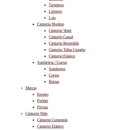
Tarjeteros
Llaveros
Lois
Cinturón Hombre
Cinturón Vestir
Cinturón Casual
Cinturón Reversible
Cinturón Tallas Grandes
Cinturón Elástico
Sombreros / Gorras
Sombreros
Gorras
Boinas
Marcas
Kronos
Perletti
Privata
Cinturón Niño
Cinturón Comunión
Cinturón Elástico