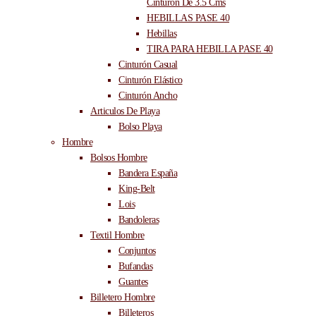
Cinturón De 3.5 Cms
HEBILLAS PASE 40
Hebillas
TIRA PARA HEBILLA PASE 40
Cinturón Casual
Cinturón Elástico
Cinturón Ancho
Articulos De Playa
Bolso Playa
Hombre
Bolsos Hombre
Bandera España
King-Belt
Lois
Bandoleras
Textil Hombre
Conjuntos
Bufandas
Guantes
Billetero Hombre
Billeteros