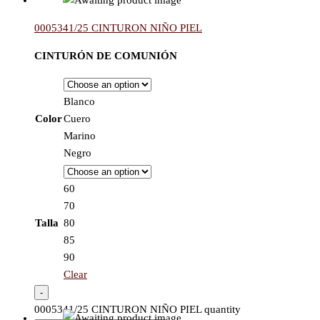
0005341/25 CINTURON NIÑO PIEL
CINTURÓN DE COMUNIÓN
Blanco
Color
Cuero
Marino
Negro
60
70
Talla
80
85
90
Clear
-
0005341/25 CINTURON NIÑO PIEL quantity