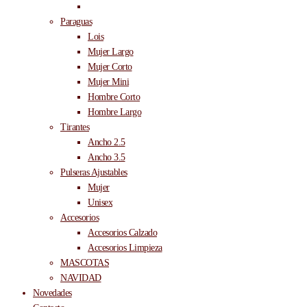
Cinturón Ancho 2.5cm
Paraguas
Lois
Mujer Largo
Mujer Corto
Mujer Mini
Hombre Corto
Hombre Largo
Tirantes
Ancho 2.5
Ancho 3.5
Pulseras Ajustables
Mujer
Unisex
Accesorios
Accesorios Calzado
Accesorios Limpieza
MASCOTAS
NAVIDAD
Novedades