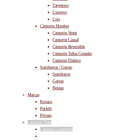
Tarjeteros
Llaveros
Lois
Cinturón Hombre
Cinturón Vestir
Cinturón Casual
Cinturón Reversible
Cinturón Tallas Grandes
Cinturón Elástico
Sombreros / Gorras
Sombreros
Gorras
Boinas
Marcas
Kronos
Perletti
Privata
Cinturón Niño
Cinturón Comunión
Cinturón Elástico