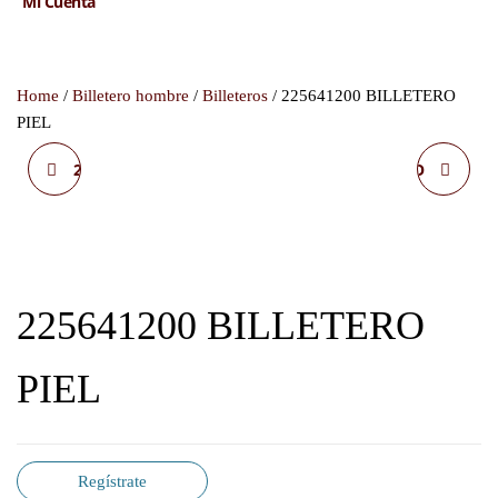
Mi Cuenta
Home
/
Billetero hombre
/
Billeteros
/ 225641200 BILLETERO
PIEL
225641100 BILLETERO
225627000 BILLETERO
PIEL
PIEL
225641200 BILLETERO
PIEL
Regístrate