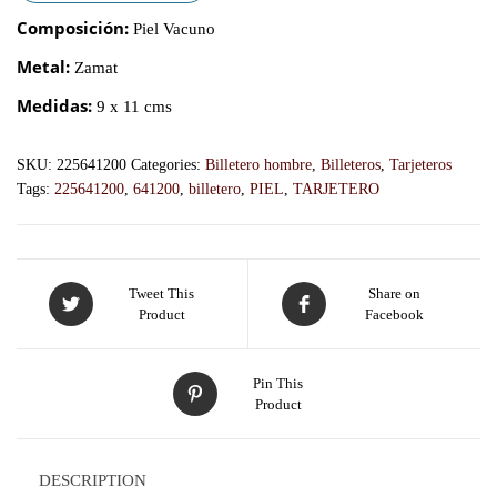
Composición:
Piel Vacuno
Metal:
Zamat
Medidas:
9 x 11 cms
SKU:
225641200
Categories:
Billetero hombre
,
Billeteros
,
Tarjeteros
Tags:
225641200
,
641200
,
billetero
,
PIEL
,
TARJETERO
Tweet This
Share on
Product
Facebook
Pin This
Product
DESCRIPTION