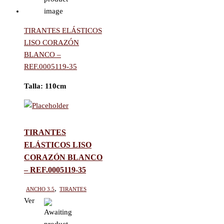
TIRANTES ELÁSTICOS
LISO CORAZÓN
BLANCO –
REF.0005119-35
Talla:
110cm
TIRANTES
ELÁSTICOS LISO
CORAZÓN BLANCO
– REF.0005119-35
Ancho 3.5
,
Tirantes
Ver