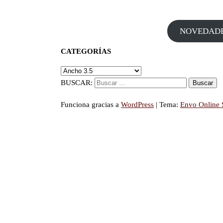
NOVEDAD
CATEGORÍAS
BUSCAR:
Funciona gracias a
WordPress
|
Tema:
Envo Online 