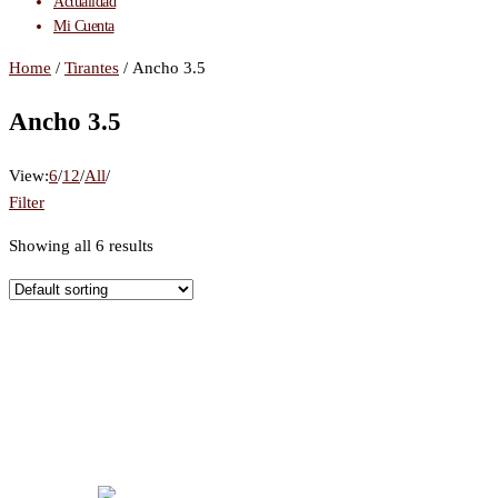
Actualidad
Mi Cuenta
Home
/
Tirantes
/ Ancho 3.5
Ancho 3.5
View:
6
/
12
/
All
/
Filter
Showing all 6 results