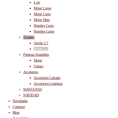
Lois
Mujer Largo
Mujer Corto
Mujer Mini
Hombre Corto
Hombre Largo
Tirantes
Ancho 2.5
Ancho 3.5
Pulseras Ajustables
Mujer
Unisex
Accesorios
Accesorios Calzado
Accesorios Limpieza
MASCOTAS
NAVIDAD
Novedades
Contacto
Blog