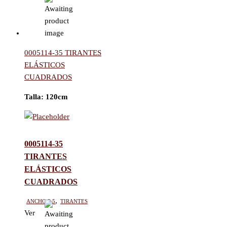
0005114-35 TIRANTES
ELÁSTICOS
CUADRADOS
Talla:
120cm
0005114-35
TIRANTES
ELÁSTICOS
CUADRADOS
Ancho 3.5
,
Tirantes
Ver