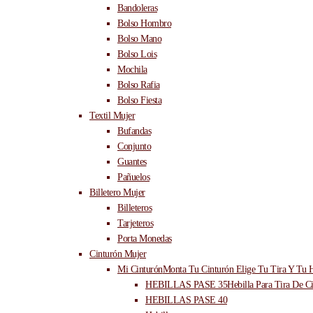
Bandoleras
Bolso Hombro
Bolso Mano
Bolso Lois
Mochila
Bolso Rafia
Bolso Fiesta
Textil Mujer
Bufandas
Conjunto
Guantes
Pañuelos
Billetero Mujer
Billeteros
Tarjeteros
Porta Monedas
Cinturón Mujer
Mi Cinturón
Monta Tu Cinturón Elige Tu Tira Y Tu H
HEBILLAS PASE 35
Hebilla Para Tira De C
HEBILLAS PASE 40