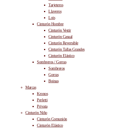
Tarjeteros
Llaveros
Lois
Cinturón Hombre
Cinturón Vestir
Cinturón Casual
Cinturón Reversible
Cinturón Tallas Grandes
Cinturón Elástico
Sombreros / Gorras
Sombreros
Gorras
Boinas
Marcas
Kronos
Perletti
Privata
Cinturón Niño
Cinturón Comunión
Cinturón Elástico