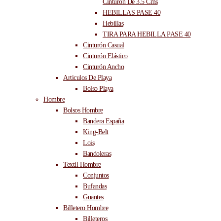
Cinturón De 3.5 Cms
HEBILLAS PASE 40
Hebillas
TIRA PARA HEBILLA PASE 40
Cinturón Casual
Cinturón Elástico
Cinturón Ancho
Articulos De Playa
Bolso Playa
Hombre
Bolsos Hombre
Bandera España
King-Belt
Lois
Bandoleras
Textil Hombre
Conjuntos
Bufandas
Guantes
Billetero Hombre
Billeteros