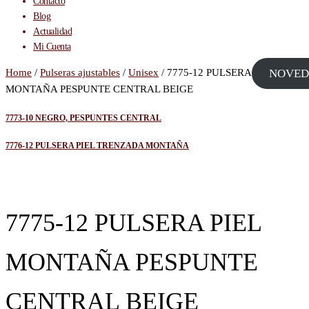
Contacto
Blog
Actualidad
Mi Cuenta
Home
/
Pulseras ajustables
/
Unisex
/ 7775-12 PULSERA PIEL
NOVED
MONTAÑA PESPUNTE CENTRAL BEIGE
7773-10 NEGRO, PESPUNTES CENTRAL
7776-12 PULSERA PIEL TRENZADA MONTAÑA
7775-12 PULSERA PIEL
MONTAÑA PESPUNTE
CENTRAL BEIGE