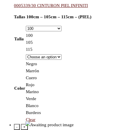
0005339/30 CINTURON PIEL INFINITI
Tallas 100cm – 105cm – 115cm – (PIEL)
100
Talla
105
115
Negro
Marrón
Cuero
Rojo
Color
Marino
Verde
Blanco
Burdeos
Clear
-
+