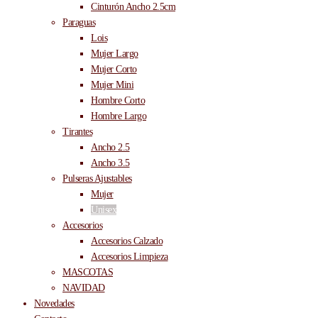
Cinturón Ancho 2.5cm
Paraguas
Lois
Mujer Largo
Mujer Corto
Mujer Mini
Hombre Corto
Hombre Largo
Tirantes
Ancho 2.5
Ancho 3.5
Pulseras Ajustables
Mujer
Unisex
Accesorios
Accesorios Calzado
Accesorios Limpieza
MASCOTAS
NAVIDAD
Novedades