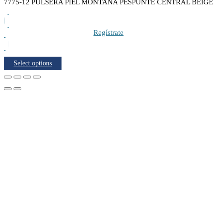
7775-12 PULSERA PIEL MONTAÑA PESPUNTE CENTRAL BEIGE
Regístrate
Select options