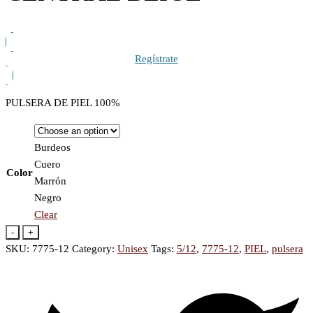
Regístrate
PULSERA DE PIEL 100%
Burdeos
Cuero
Color
Marrón
Negro
Clear
-
+
SKU:
7775-12
Category:
Unisex
Tags:
5/12
,
7775-12
,
PIEL
,
pulsera