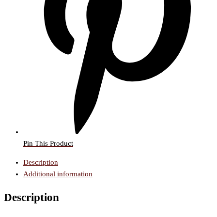
Pin This Product
Description
Additional information
Description