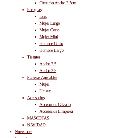
Cinturón Ancho 2.5cm
Paraguas
Lois
Mujer Largo
Mujer Corto
Mujer Mini
Hombre Corto
Hombre Largo
Tirantes
Ancho 2.5
Ancho 3.5
Pulseras Ajustables
Mujer
Unisex
Accesorios
Accesorios Calzado
Accesorios Limpieza
MASCOTAS
NAVIDAD
Novedades