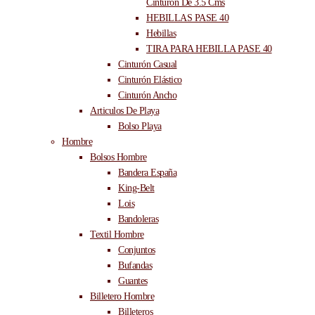
Cinturón De 3.5 Cms
HEBILLAS PASE 40
Hebillas
TIRA PARA HEBILLA PASE 40
Cinturón Casual
Cinturón Elástico
Cinturón Ancho
Articulos De Playa
Bolso Playa
Hombre
Bolsos Hombre
Bandera España
King-Belt
Lois
Bandoleras
Textil Hombre
Conjuntos
Bufandas
Guantes
Billetero Hombre
Billeteros