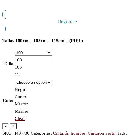
Regístrate
Tallas 100cm – 105cm – 115cm – (PIEL)
100
Talla
105
115
Negro
Cuero
Color
Marrón
Marino
Clear
-
+
SKU:
4437/30
Categories:
Cinturón hombre
,
Cinturón vestir
Tags: