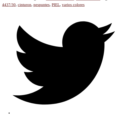
4437/30
,
cinturon
,
pespuntes
,
PIEL
,
varios colores