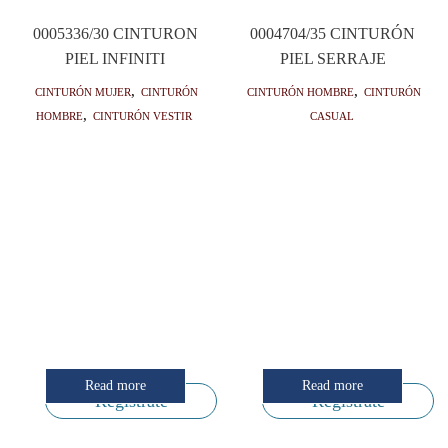
0005336/30 CINTURON
0004704/35 CINTURÓN
PIEL INFINITI
PIEL SERRAJE
Cinturón mujer
,
Cinturón
Cinturón hombre
,
Cinturón
hombre
,
Cinturón vestir
casual
Read more
Read more
Regístrate
Regístrate