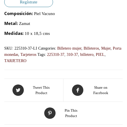
Regístrate
Composición:
Piel Vacuno
Metal:
Zamat
Medidas:
10 x 18,5 cms
SKU:
225310-37-LI
Categories:
Billetero mujer
,
Billeteros
,
Mujer
,
Porta
monedas
,
Tarjeteros
Tags:
225310-37
,
310-37
,
billetero
,
PIEL
,
TARJETERO
Tweet This
Share on
Product
Facebook
Pin This
Product