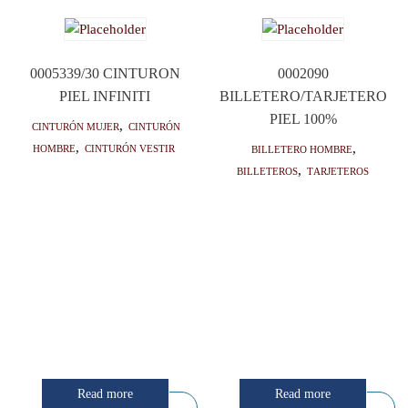
0005339/30 CINTURON
0002090
PIEL INFINITI
BILLETERO/TARJETERO
PIEL 100%
Cinturón mujer
,
Cinturón
hombre
,
Cinturón vestir
Billetero hombre
,
Billeteros
,
Tarjeteros
Read more
Read more