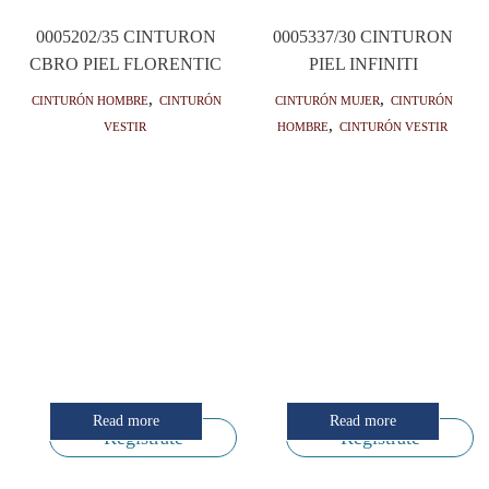
0005202/35 CINTURON
0005337/30 CINTURON
CBRO PIEL FLORENTIC
PIEL INFINITI
Cinturón hombre
,
Cinturón
Cinturón mujer
,
Cinturón
vestir
hombre
,
Cinturón vestir
Read more
Read more
Regístrate
Regístrate