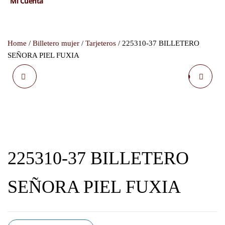
Mi Cuenta
Home
/
Billetero mujer
/
Tarjeteros
/ 225310-37 BILLETERO
SEÑORA PIEL FUXIA
125G254193 BOLSA
225310-37 BILLETERO
SHOPPING
SEÑORA PIEL LILA
225310-37 BILLETERO
SEÑORA PIEL FUXIA