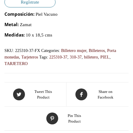
Regístrate
Composición:
Piel Vacuno
Metal:
Zamat
Medidas:
10 x 18,5 cms
SKU:
225310-37-FX
Categories:
Billetero mujer
,
Billeteros
,
Porta
monedas
,
Tarjeteros
Tags:
225310-37
,
310-37
,
billetero
,
PIEL
,
TARJETERO
Tweet This
Share on
Product
Facebook
Pin This
Product