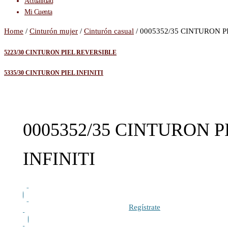
Actualidad
Mi Cuenta
Home
/
Cinturón mujer
/
Cinturón casual
/ 0005352/35 CINTURON PI
5223/30 CINTURON PIEL REVERSIBLE
5335/30 CINTURON PIEL INFINITI
0005352/35 CINTURON P
INFINITI
Regístrate