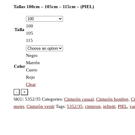
Tallas
100cm – 105cm – 115cm – (PIEL)
100
Talla
105
115
Negro
Marrón
Color
Cuero
Rojo
Clear
-
+
SKU:
5352/35
Categories:
Cinturón casual
,
Cinturón hombre
,
Ci
mujer
,
Cinturón vestir
Tags:
5352/35
,
cinturon
,
infiniti
,
PIEL
,
va