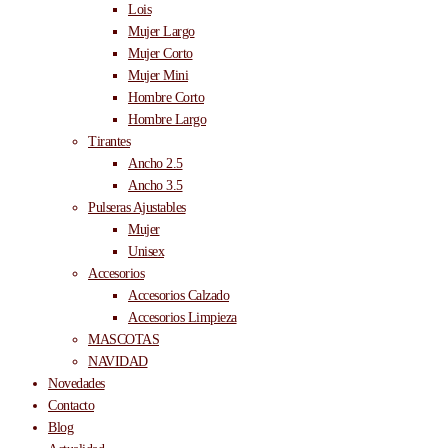
Lois
Mujer Largo
Mujer Corto
Mujer Mini
Hombre Corto
Hombre Largo
Tirantes
Ancho 2.5
Ancho 3.5
Pulseras Ajustables
Mujer
Unisex
Accesorios
Accesorios Calzado
Accesorios Limpieza
MASCOTAS
NAVIDAD
Novedades
Contacto
Blog