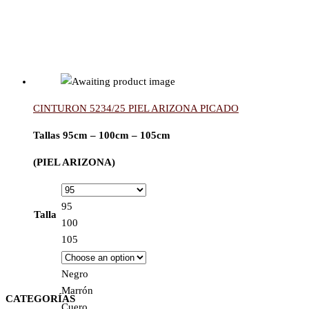
CINTURON 5234/25 PIEL ARIZONA PICADO
Tallas 95cm – 100cm – 105cm
(PIEL ARIZONA)
95
Talla
100
105
Negro
Marrón
CATEGORÍAS
Cuero