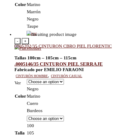
Color
Marino
Marrón
Negro
Taupe
Clear
-
+
0005202/35 CINTURON CBRO PIEL FLORENTIC
Tallas 100cm – 105cm – 115cm
.0005146/35 CINTURON PIEL SERRAJE
Fabricado por EMILIO FARAONI
Cinturón hombre
,
Cinturón casual
Ver
Negro
Color
Marino
Cuero
Burdeos
100
Talla
105