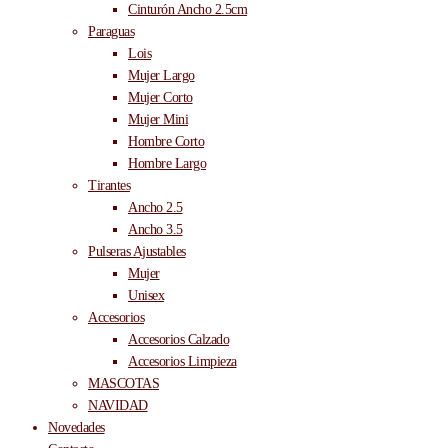
Cinturón Ancho 2.5cm
Paraguas
Lois
Mujer Largo
Mujer Corto
Mujer Mini
Hombre Corto
Hombre Largo
Tirantes
Ancho 2.5
Ancho 3.5
Pulseras Ajustables
Mujer
Unisex
Accesorios
Accesorios Calzado
Accesorios Limpieza
MASCOTAS
NAVIDAD
Novedades