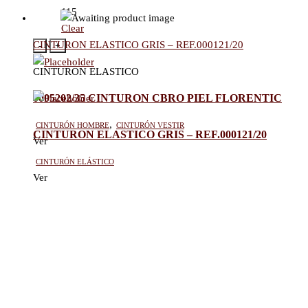
115
Clear
CINTURON ELASTICO GRIS – REF.000121/20
-
+
CINTURON ELASTICO
0005202/35 CINTURON CBRO PIEL FLORENTIC
Cinturón hombre
,
Cinturón vestir
CINTURON ELASTICO GRIS – REF.000121/20
Ver
Cinturón elástico
Ver