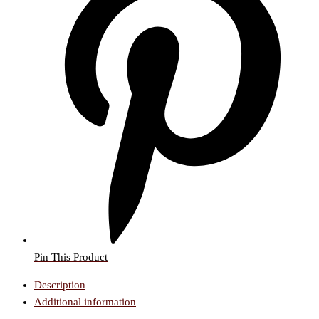
Pin This Product
Description
Additional information