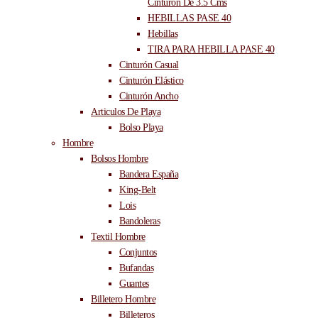
Cinturón De 3.5 Cms
HEBILLAS PASE 40
Hebillas
TIRA PARA HEBILLA PASE 40
Cinturón Casual
Cinturón Elástico
Cinturón Ancho
Articulos De Playa
Bolso Playa
Hombre
Bolsos Hombre
Bandera España
King-Belt
Lois
Bandoleras
Textil Hombre
Conjuntos
Bufandas
Guantes
Billetero Hombre
Billeteros