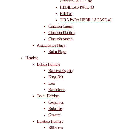
Cinturón De 3.5 Cms
HEBILLAS PASE 40
Hebillas
TIRA PARA HEBILLA PASE 40
Cinturón Casual
Cinturón Elástico
Cinturón Ancho
Articulos De Playa
Bolso Playa
Hombre
Bolsos Hombre
Bandera España
King-Belt
Lois
Bandoleras
Textil Hombre
Conjuntos
Bufandas
Guantes
Billetero Hombre
Billeteros