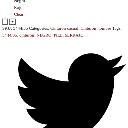
Negro
Rojo
Clear
-
+
SKU:
5444/35
Categories:
Cinturón casual
,
Cinturón hombre
Tags:
5444/35
,
cinturon
,
NEGRO
,
PIEL
,
SERRAJE