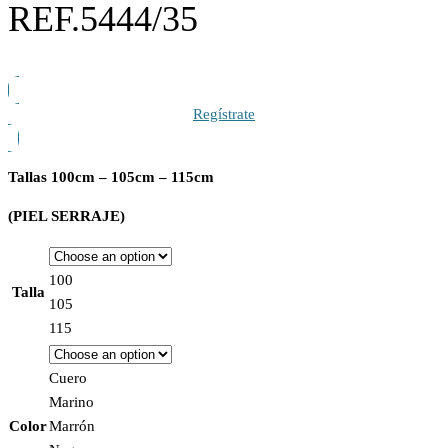
REF.5444/35
Regístrate
Tallas
100cm – 105cm – 115cm
(PIEL SERRAJE)
100
Talla
105
115
Cuero
Marino
Color
Marrón