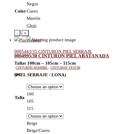
Negro
Color
Cuero
Marrón
Clear
-
+
0005443/35 CINTURON PIEL SERRAJE
0004995/30 CINTURON PIEL ABATANADA
Tallas
100cm – 105cm – 115cm
Cinturón hombre
,
Cinturón vestir
Ver
(PIEL SERRAJE / LONA)
100
Talla
105
115
Beige
Beige/Cuero