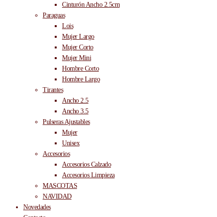
Cinturón Ancho 2.5cm
Paraguas
Lois
Mujer Largo
Mujer Corto
Mujer Mini
Hombre Corto
Hombre Largo
Tirantes
Ancho 2.5
Ancho 3.5
Pulseras Ajustables
Mujer
Unisex
Accesorios
Accesorios Calzado
Accesorios Limpieza
MASCOTAS
NAVIDAD
Novedades