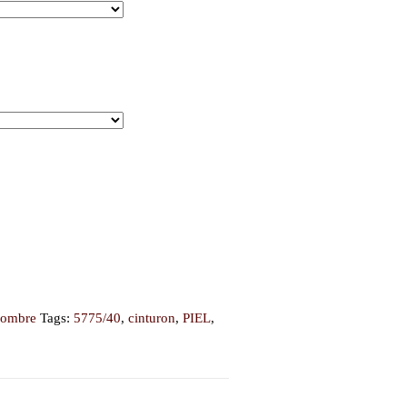
hombre
Tags:
5775/40
,
cinturon
,
PIEL
,