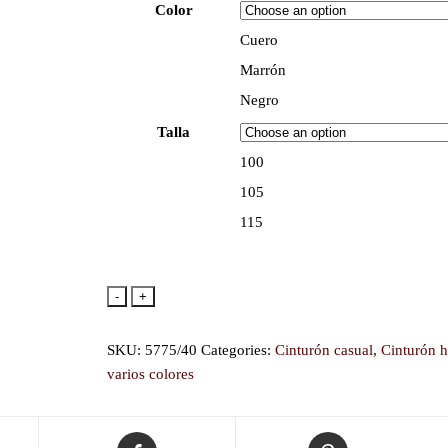
Color
Cuero
Marrón
Negro
Talla
100
105
115
-
+
SKU:
5775/40
Categories:
Cinturón casual
,
Cinturón 
varios colores