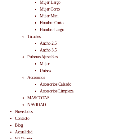
Mujer Largo
Mujer Corto
Mujer Mini
Hombre Corto
Hombre Largo
Tirantes
Ancho 2.5
Ancho 3.5
Pulseras Ajustables
Mujer
Unisex
Accesorios
Accesorios Calzado
Accesorios Limpieza
MASCOTAS
NAVIDAD
Novedades
Contacto
Blog
Actualidad
Mi Cuenta