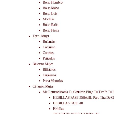
Bolso Hombro
Bolso Mano
Bolso Lois
Mochila
Bolso Rafia
Bolso Fiesta
Textil Mujer
Bufandas
Conjunto
Guantes
Pañuelos
Billetero Mujer
Billeteros
Tarjeteros
Porta Monedas
Cinturón Mujer
Mi Cinturón
Monta Tu Cinturón Elige Tu Tira Y Tu H
HEBILLAS PASE 35
Hebilla Para Tira De C
HEBILLAS PASE 40
Hebillas