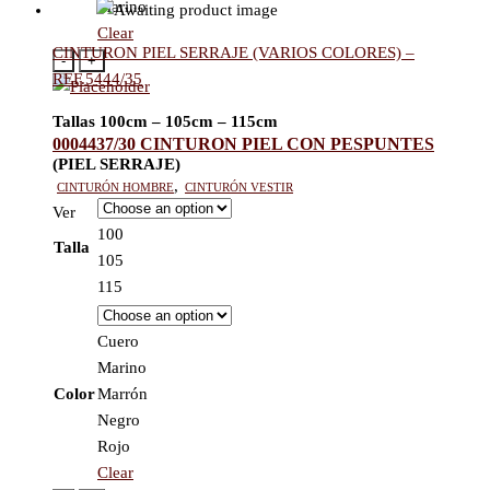
Marino
Clear
CINTURON PIEL SERRAJE (VARIOS COLORES) –
-
+
REF.5444/35
Tallas
100cm – 105cm – 115cm
0004437/30 CINTURON PIEL CON PESPUNTES
(PIEL SERRAJE)
Cinturón hombre
,
Cinturón vestir
Ver
100
Talla
105
115
Cuero
Marino
Color
Marrón
Negro
Rojo
Clear