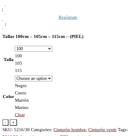
Regístrate
Tallas
100cm – 105cm – 115cm – (PIEL)
100
Talla
105
115
Negro
Cuero
Color
Marrón
Marino
Clear
-
+
SKU:
5216/30
Categories:
Cinturón hombre
,
Cinturón vestir
Tags: