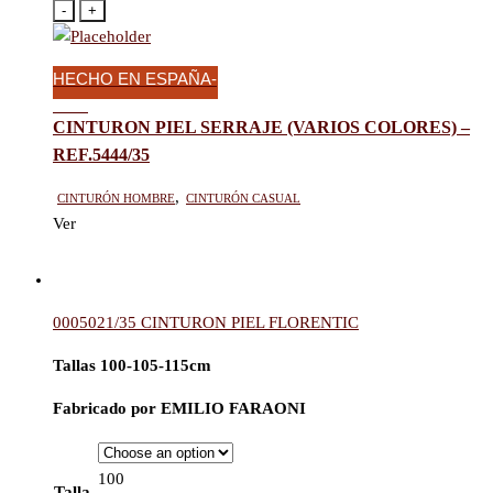
-
+
HECHO EN ESPAÑA-
PIEL
CINTURON PIEL SERRAJE (VARIOS COLORES) –
REF.5444/35
Cinturón hombre
,
Cinturón casual
Ver
0005021/35 CINTURON PIEL FLORENTIC
Tallas 100-105-115cm
Fabricado por EMILIO FARAONI
100
Talla