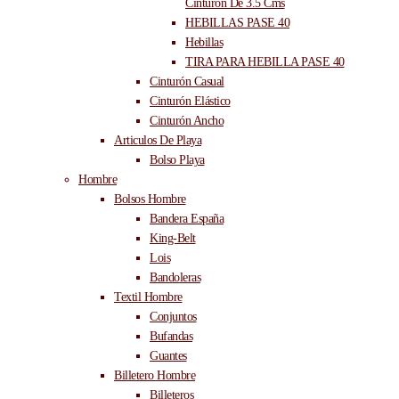
Cinturón De 3.5 Cms
HEBILLAS PASE 40
Hebillas
TIRA PARA HEBILLA PASE 40
Cinturón Casual
Cinturón Elástico
Cinturón Ancho
Articulos De Playa
Bolso Playa
Hombre
Bolsos Hombre
Bandera España
King-Belt
Lois
Bandoleras
Textil Hombre
Conjuntos
Bufandas
Guantes
Billetero Hombre
Billeteros