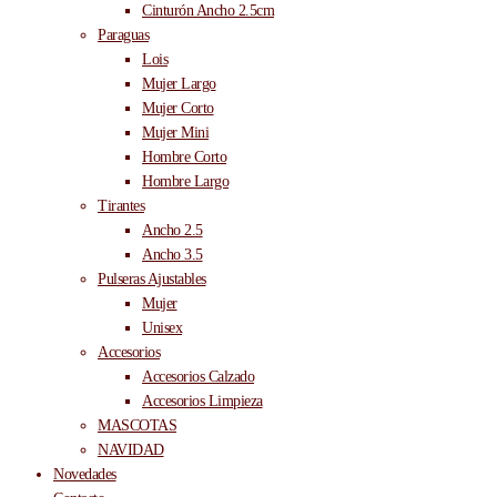
Cinturón Ancho 2.5cm
Paraguas
Lois
Mujer Largo
Mujer Corto
Mujer Mini
Hombre Corto
Hombre Largo
Tirantes
Ancho 2.5
Ancho 3.5
Pulseras Ajustables
Mujer
Unisex
Accesorios
Accesorios Calzado
Accesorios Limpieza
MASCOTAS
NAVIDAD
Novedades