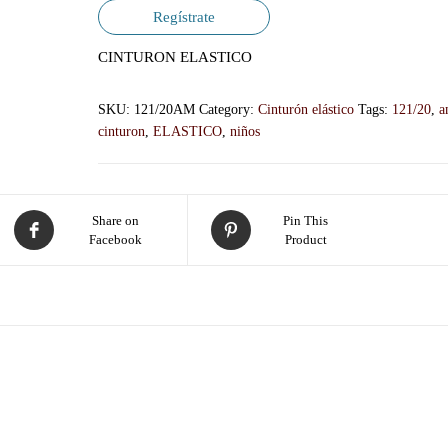
Regístrate
CINTURON ELASTICO
SKU:
121/20AM
Category:
Cinturón elástico
Tags:
121/20
,
a
cinturon
,
ELASTICO
,
niños
Share on
Pin This
Facebook
Product