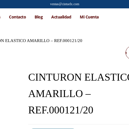
ventas@cintuelx.com
s
Contacto
Blog
Actualidad
Mi Cuenta
N ELASTICO AMARILLO – REF.000121/20
CINTURON ELASTICO
GRIS - REF.000121/20
CINTURON ELASTIC
AMARILLO –
REF.000121/20