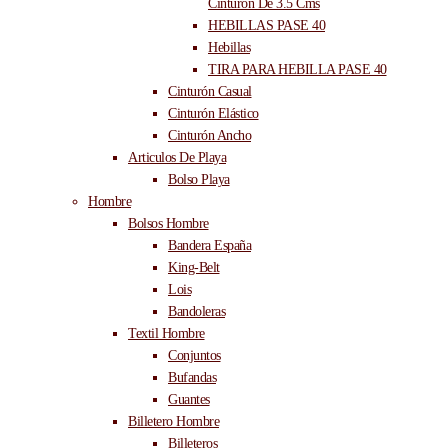
Cinturón De 3.5 Cms
HEBILLAS PASE 40
Hebillas
TIRA PARA HEBILLA PASE 40
Cinturón Casual
Cinturón Elástico
Cinturón Ancho
Articulos De Playa
Bolso Playa
Hombre
Bolsos Hombre
Bandera España
King-Belt
Lois
Bandoleras
Textil Hombre
Conjuntos
Bufandas
Guantes
Billetero Hombre
Billeteros