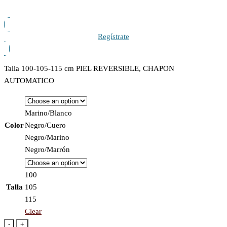
Regístrate
Talla 100-105-115 cm PIEL REVERSIBLE, CHAPON
AUTOMATICO
Marino/Blanco
Color
Negro/Cuero
Negro/Marino
Negro/Marrón
100
Talla
105
115
Clear
-
+