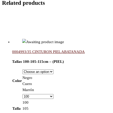
Related products
0004993/35 CINTURON PIEL ABATANADA
Tallas 100-105-115cm – (PIEL)
Negro
Color
Cuero
Marrón
100
Talla
105