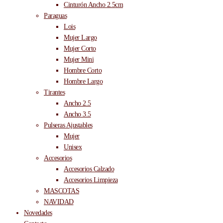
Cinturón Ancho 2.5cm
Paraguas
Lois
Mujer Largo
Mujer Corto
Mujer Mini
Hombre Corto
Hombre Largo
Tirantes
Ancho 2.5
Ancho 3.5
Pulseras Ajustables
Mujer
Unisex
Accesorios
Accesorios Calzado
Accesorios Limpieza
MASCOTAS
NAVIDAD
Novedades