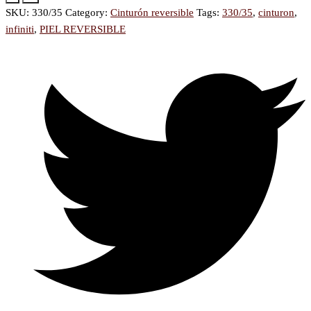
SKU:
330/35
Category:
Cinturón reversible
Tags:
330/35
,
cinturon
,
infiniti
,
PIEL REVERSIBLE