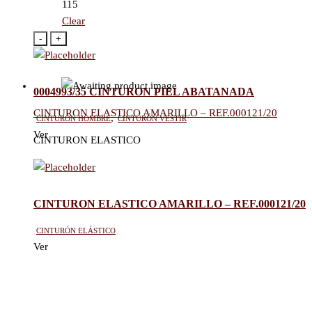
115
Clear
-
+
0004993/35 CINTURON PIEL ABATANADA
CINTURON ELASTICO AMARILLO – REF.000121/20
Cinturón hombre
,
Cinturón vestir
Ver
CINTURON ELASTICO
CINTURON ELASTICO AMARILLO – REF.000121/20
Cinturón elástico
Ver