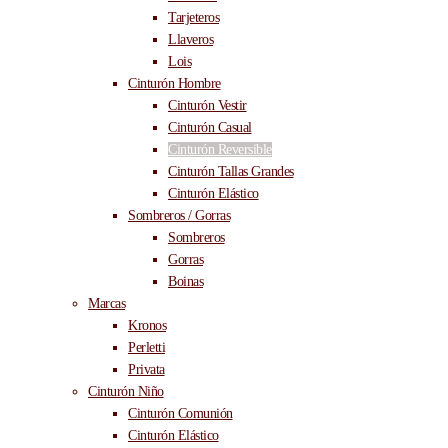
Tarjeteros
Llaveros
Lois
Cinturón Hombre
Cinturón Vestir
Cinturón Casual
Cinturón Reversible
Cinturón Tallas Grandes
Cinturón Elástico
Sombreros / Gorras
Sombreros
Gorras
Boinas
Marcas
Kronos
Perletti
Privata
Cinturón Niño
Cinturón Comunión
Cinturón Elástico