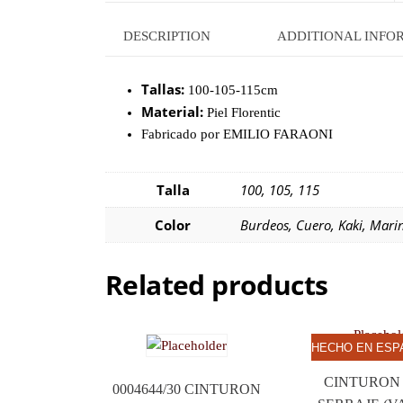
DESCRIPTION
ADDITIONAL INFO
Tallas:
100-105-115cm
Material:
Piel Florentic
Fabricado por EMILIO FARAONI
Talla
100, 105, 115
Color
Burdeos, Cuero, Kaki, Mari
Related products
HECHO EN ESP
CINTURON 
0004644/30 CINTURON