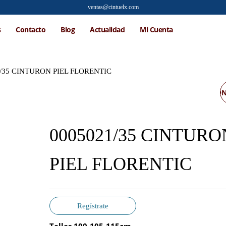
ventas@cintuelx.com
s
Contacto
Blog
Actualidad
Mi Cuenta
1/35 CINTURON PIEL FLORENTIC
0005202/35 CINTURO
CBRO PIEL FLORENTIC
0005021/35 CINTURO
PIEL FLORENTIC
Regístrate