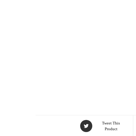
Tweet This
Product