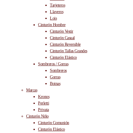
Tarjeteros
Llaveros
Lois
Cinturón Hombre
Cinturón Vestir
Cinturón Casual
Cinturón Reversible
Cinturón Tallas Grandes
Cinturón Elástico
Sombreros / Gorras
Sombreros
Gorras
Boinas
Marcas
Kronos
Perletti
Privata
Cinturón Niño
Cinturón Comunión
Cinturón Elástico