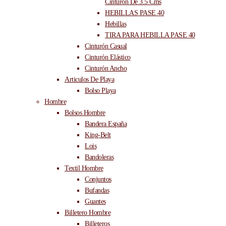
Cinturón De 3.5 Cms
HEBILLAS PASE 40
Hebillas
TIRA PARA HEBILLA PASE 40
Cinturón Casual
Cinturón Elástico
Cinturón Ancho
Articulos De Playa
Bolso Playa
Hombre
Bolsos Hombre
Bandera España
King-Belt
Lois
Bandoleras
Textil Hombre
Conjuntos
Bufandas
Guantes
Billetero Hombre
Billeteros