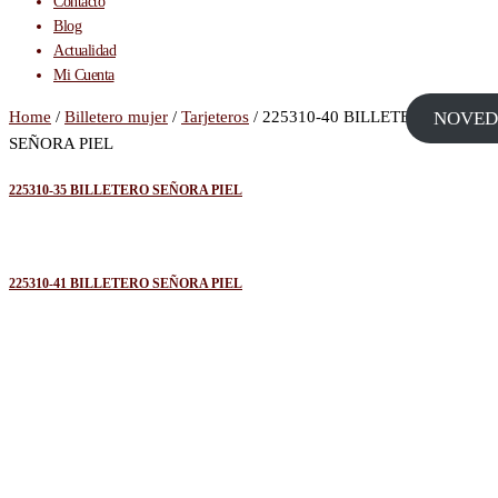
Contacto
Blog
Actualidad
Mi Cuenta
Home
/
Billetero mujer
/
Tarjeteros
/ 225310-40 BILLETERO
NOVED
SEÑORA PIEL
225310-35 BILLETERO SEÑORA PIEL
225310-41 BILLETERO SEÑORA PIEL