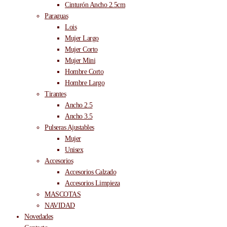
Cinturón Ancho 2.5cm
Paraguas
Lois
Mujer Largo
Mujer Corto
Mujer Mini
Hombre Corto
Hombre Largo
Tirantes
Ancho 2.5
Ancho 3.5
Pulseras Ajustables
Mujer
Unisex
Accesorios
Accesorios Calzado
Accesorios Limpieza
MASCOTAS
NAVIDAD
Novedades