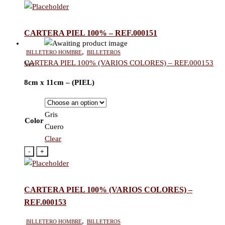
CARTERA PIEL 100% – REF.000151
Billetero hombre
,
Billeteros
CARTERA PIEL 100% (VARIOS COLORES) – REF.000153
Ver
8cm x 11cm – (PIEL)
Gris
Color
Cuero
Clear
-
+
CARTERA PIEL 100% (VARIOS COLORES) –
REF.000153
Billetero hombre
,
Billeteros