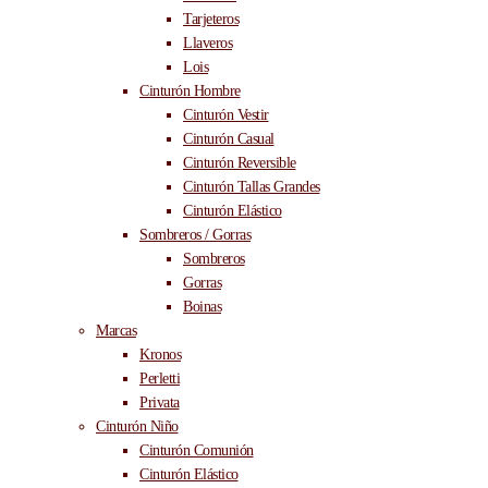
Tarjeteros
Llaveros
Lois
Cinturón Hombre
Cinturón Vestir
Cinturón Casual
Cinturón Reversible
Cinturón Tallas Grandes
Cinturón Elástico
Sombreros / Gorras
Sombreros
Gorras
Boinas
Marcas
Kronos
Perletti
Privata
Cinturón Niño
Cinturón Comunión
Cinturón Elástico