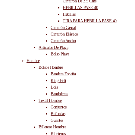
Cinturón De 3.5 Cms
HEBILLAS PASE 40
Hebillas
TIRA PARA HEBILLA PASE 40
Cinturón Casual
Cinturón Elástico
Cinturón Ancho
Articulos De Playa
Bolso Playa
Hombre
Bolsos Hombre
Bandera España
King-Belt
Lois
Bandoleras
Textil Hombre
Conjuntos
Bufandas
Guantes
Billetero Hombre
Billeteros