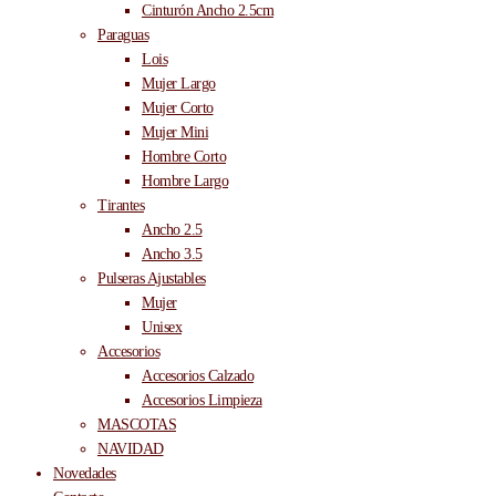
Cinturón Ancho 2.5cm
Paraguas
Lois
Mujer Largo
Mujer Corto
Mujer Mini
Hombre Corto
Hombre Largo
Tirantes
Ancho 2.5
Ancho 3.5
Pulseras Ajustables
Mujer
Unisex
Accesorios
Accesorios Calzado
Accesorios Limpieza
MASCOTAS
NAVIDAD
Novedades