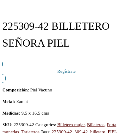
225309-42 BILLETERO
SEÑORA PIEL
Regístrate
Composición:
Piel Vacuno
Metal:
Zamat
Medidas:
9,5 x 16,5 cms
SKU:
225309-42
Categories:
Billetero mujer
,
Billeteros
,
Porta
monedas
,
Tarjeteros
Tags:
225309-42
,
309-42
,
billetero
,
PIEL
,