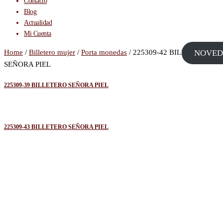
Contacto
Blog
Actualidad
Mi Cuenta
Home
/
Billetero mujer
/
Porta monedas
/ 225309-42 BILLETERO
NOVED
SEÑORA PIEL
225309-39 BILLETERO SEÑORA PIEL
225309-43 BILLETERO SEÑORA PIEL