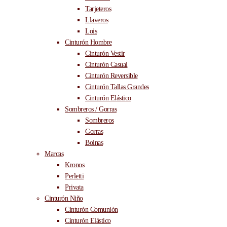
Tarjeteros
Llaveros
Lois
Cinturón Hombre
Cinturón Vestir
Cinturón Casual
Cinturón Reversible
Cinturón Tallas Grandes
Cinturón Elástico
Sombreros / Gorras
Sombreros
Gorras
Boinas
Marcas
Kronos
Perletti
Privata
Cinturón Niño
Cinturón Comunión
Cinturón Elástico