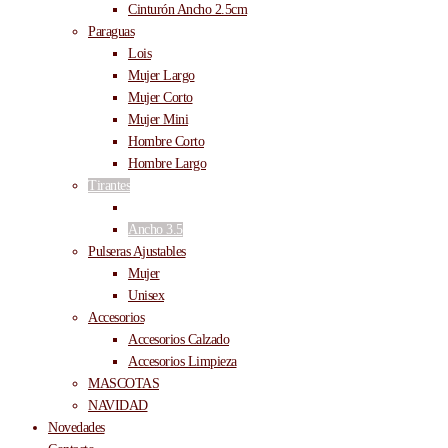
Cinturón Ancho 2.5cm
Paraguas
Lois
Mujer Largo
Mujer Corto
Mujer Mini
Hombre Corto
Hombre Largo
Tirantes
Ancho 2.5
Ancho 3.5
Pulseras Ajustables
Mujer
Unisex
Accesorios
Accesorios Calzado
Accesorios Limpieza
MASCOTAS
NAVIDAD
Novedades