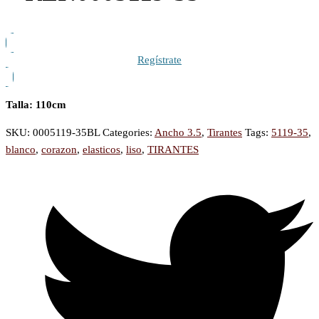
Regístrate
Talla:
110cm
SKU:
0005119-35BL
Categories:
Ancho 3.5
,
Tirantes
Tags:
5119-35
,
blanco
,
corazon
,
elasticos
,
liso
,
TIRANTES