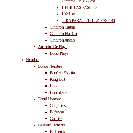
Cinturón De 3.5 Cms
HEBILLAS PASE 40
Hebillas
TIRA PARA HEBILLA PASE 40
Cinturón Casual
Cinturón Elástico
Cinturón Ancho
Articulos De Playa
Bolso Playa
Hombre
Bolsos Hombre
Bandera España
King-Belt
Lois
Bandoleras
Textil Hombre
Conjuntos
Bufandas
Guantes
Billetero Hombre
Billeteros