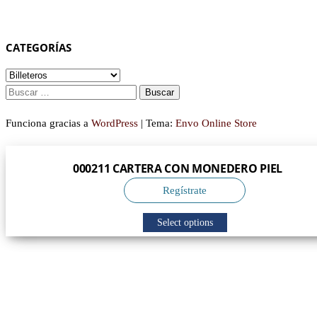
CATEGORÍAS
BUSCAR:
Funciona gracias a
WordPress
|
Tema:
Envo Online Store
000211 CARTERA CON MONEDERO PIEL
Regístrate
Select options