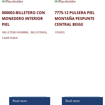
000003-BILLETERO CON
7775-12 PULSERA PIEL
MONEDERO INTERIOR
MONTAÑA PESPUNTE
PIEL
CENTRAL BEIGE
Billetero hombre
,
Billeteros
,
Unisex
Tarjeteros
Regístrate
Regístrate
Read more
Read more