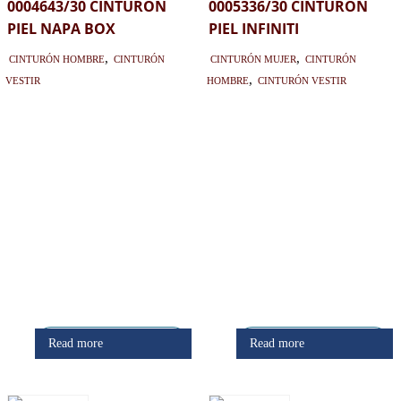
0004643/30 CINTURON
0005336/30 CINTURON
PIEL NAPA BOX
PIEL INFINITI
Cinturón hombre
,
Cinturón
Cinturón mujer
,
Cinturón
vestir
hombre
,
Cinturón vestir
Regístrate
Regístrate
Read more
Read more