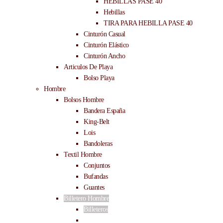
HEBILLAS PASE 40
Hebillas
TIRA PARA HEBILLA PASE 40
Cinturón Casual
Cinturón Elástico
Cinturón Ancho
Articulos De Playa
Bolso Playa
Hombre
Bolsos Hombre
Bandera España
King-Belt
Lois
Bandoleras
Textil Hombre
Conjuntos
Bufandas
Guantes
Billetero Hombre
Billeteros
Tarjeteros