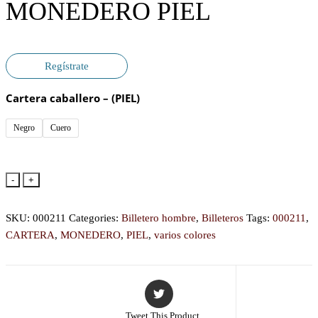
MONEDERO PIEL
Regístrate
Cartera caballero – (PIEL)
Negro
Cuero
-
+
SKU:
000211
Categories:
Billetero hombre
,
Billeteros
Tags:
000211
,
CARTERA
,
MONEDERO
,
PIEL
,
varios colores
Tweet This Product