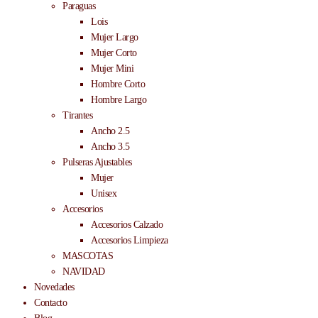
Paraguas
Lois
Mujer Largo
Mujer Corto
Mujer Mini
Hombre Corto
Hombre Largo
Tirantes
Ancho 2.5
Ancho 3.5
Pulseras Ajustables
Mujer
Unisex
Accesorios
Accesorios Calzado
Accesorios Limpieza
MASCOTAS
NAVIDAD
Novedades
Contacto