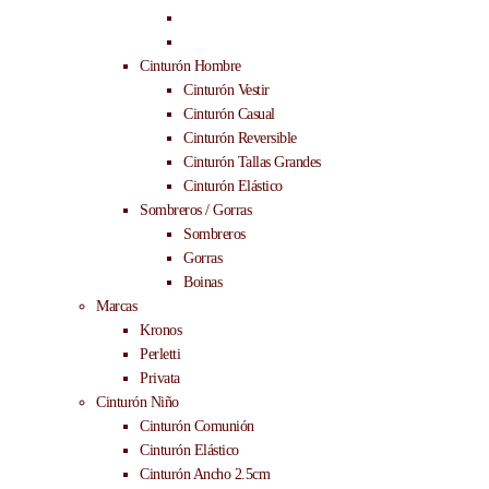
Llaveros
Lois
Cinturón Hombre
Cinturón Vestir
Cinturón Casual
Cinturón Reversible
Cinturón Tallas Grandes
Cinturón Elástico
Sombreros / Gorras
Sombreros
Gorras
Boinas
Marcas
Kronos
Perletti
Privata
Cinturón Niño
Cinturón Comunión
Cinturón Elástico
Cinturón Ancho 2.5cm