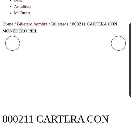
Blog
Actualidad
Mi Cuenta
Home
/
Billetero hombre
/
Billeteros
/ 000211 CARTERA CON
MONEDERO PIEL
0005526/35 CINTURON
000393 CARTERA PIEL
ANTIALÉRGICO
000211 CARTERA CON