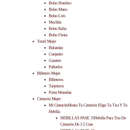
Bolso Hombro
Bolso Mano
Bolso Lois
Mochila
Bolso Rafia
Bolso Fiesta
Textil Mujer
Bufandas
Conjunto
Guantes
Pañuelos
Billetero Mujer
Billeteros
Tarjeteros
Porta Monedas
Cinturón Mujer
Mi Cinturón
Monta Tu Cinturón Elige Tu Tira Y Tu
Hebilla.
HEBILLAS PASE 35
Hebilla Para Tira De
Cinturón De 3.5 Cms