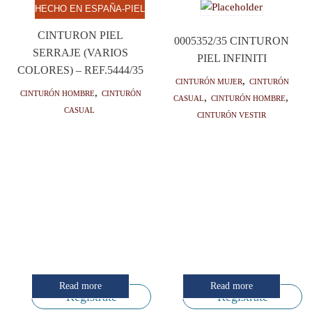
HECHO EN ESPAÑA-PIEL
CINTURON PIEL
0005352/35 CINTURON
SERRAJE (VARIOS
PIEL INFINITI
COLORES) – REF.5444/35
Cinturón mujer
,
Cinturón
Cinturón hombre
,
Cinturón
casual
,
Cinturón hombre
,
casual
Cinturón vestir
Read more
Read more
Regístrate
Regístrate