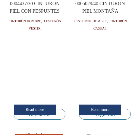
0004437/30 CINTURON
0005029/40 CINTURON
PIEL CON PESPUNTES
PIEL MONTAÑA
Cinturón hombre
,
Cinturón
Cinturón hombre
,
Cinturón
vestir
casual
Read more
Read more
Regístrate
Regístrate