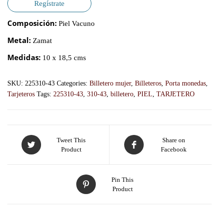
Regístrate
Composición:
Piel Vacuno
Metal:
Zamat
Medidas:
10 x 18,5 cms
SKU:
225310-43
Categories:
Billetero mujer
,
Billeteros
,
Porta monedas
,
Tarjeteros
Tags:
225310-43
,
310-43
,
billetero
,
PIEL
,
TARJETERO
Tweet This
Share on
Product
Facebook
Pin This
Product