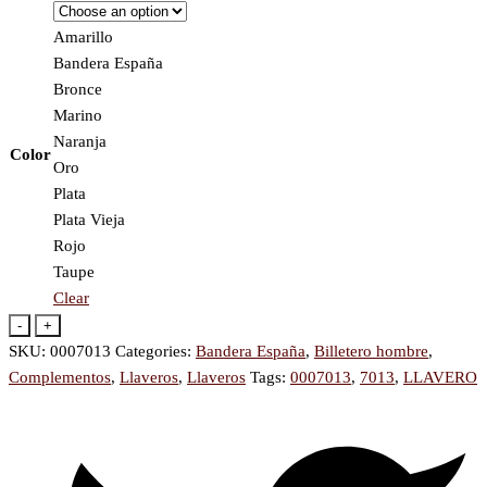
Amarillo
Bandera España
Bronce
Marino
Naranja
Color
Oro
Plata
Plata Vieja
Rojo
Taupe
Clear
-
+
SKU:
0007013
Categories:
Bandera España
,
Billetero hombre
,
Complementos
,
Llaveros
,
Llaveros
Tags:
0007013
,
7013
,
LLAVERO