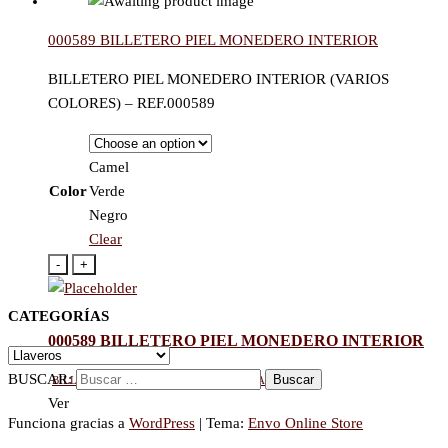
000589 BILLETERO PIEL MONEDERO INTERIOR
BILLETERO PIEL MONEDERO INTERIOR (VARIOS
COLORES) – REF.000589
Camel
Color
Verde
Negro
Clear
-
+
CATEGORÍAS
000589 BILLETERO PIEL MONEDERO INTERIOR
Billetero hombre
,
Billeteros
,
Tarjeteros
BUSCAR:
Ver
Funciona gracias a
WordPress
|
Tema:
Envo Online Store