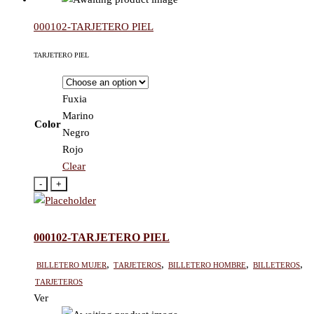
000102-TARJETERO PIEL
TARJETERO PIEL
Fuxia
Marino
Color
Negro
Rojo
Clear
-
+
000102-TARJETERO PIEL
Billetero mujer
,
Tarjeteros
,
Billetero hombre
,
Billeteros
,
Tarjeteros
Ver