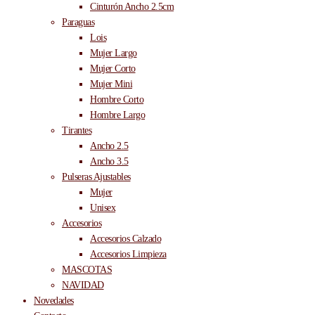
Cinturón Ancho 2.5cm
Paraguas
Lois
Mujer Largo
Mujer Corto
Mujer Mini
Hombre Corto
Hombre Largo
Tirantes
Ancho 2.5
Ancho 3.5
Pulseras Ajustables
Mujer
Unisex
Accesorios
Accesorios Calzado
Accesorios Limpieza
MASCOTAS
NAVIDAD
Novedades