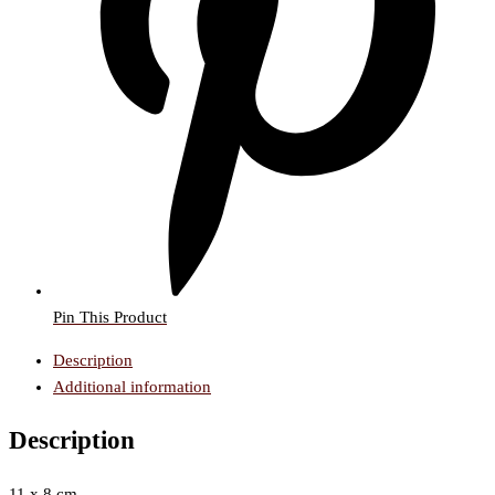
Pin This Product
Description
Additional information
Description
11 x 8 cm