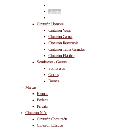
Tarjeteros
Llaveros
Lois
Cinturón Hombre
Cinturón Vestir
Cinturón Casual
Cinturón Reversible
Cinturón Tallas Grandes
Cinturón Elástico
Sombreros / Gorras
Sombreros
Gorras
Boinas
Marcas
Kronos
Perletti
Privata
Cinturón Niño
Cinturón Comunión
Cinturón Elástico