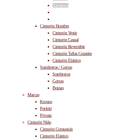
Tarjeteros
Llaveros
Lois
Cinturón Hombre
Cinturón Vestir
Cinturón Casual
Cinturón Reversible
Cinturón Tallas Grandes
Cinturón Elástico
Sombreros / Gorras
Sombreros
Gorras
Boinas
Marcas
Kronos
Perletti
Privata
Cinturón Niño
Cinturón Comunión
Cinturón Elástico