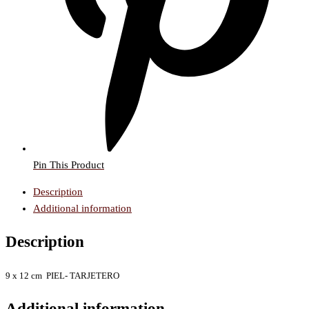
Pin This Product
Description
Additional information
Description
9
x 12 cm PIEL- TARJETERO
Additional information