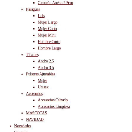
Cinturón Ancho 2.5cm
Paraguas
Lois
Mujer Largo
Mujer Corto
Mujer Mini
Hombre Corto
Hombre Largo
Tirantes
Ancho 2.5
Ancho 3.5
Pulseras Ajustables
Mujer
Unisex
Accesorios
Accesorios Calzado
Accesorios Limpieza
MASCOTAS
NAVIDAD
Novedades