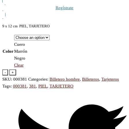
Regístrate
9
x 12 cm PIEL, TARJETERO
Cuero
Color
Marrón
Negro
Clear
-
+
SKU:
000381
Categories:
Billetero hombre
,
Billeteros
,
Tarjeteros
Tags:
000381
,
381
,
PIEL
,
TARJETERO