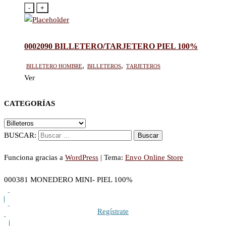
-
+
0002090 BILLETERO/TARJETERO PIEL 100%
Billetero hombre
,
Billeteros
,
Tarjeteros
Ver
CATEGORÍAS
BUSCAR:
Funciona gracias a
WordPress
|
Tema:
Envo Online Store
000381 MONEDERO MINI- PIEL 100%
Regístrate