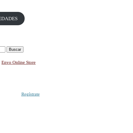
EDADES
:
Envo Online Store
Regístrate