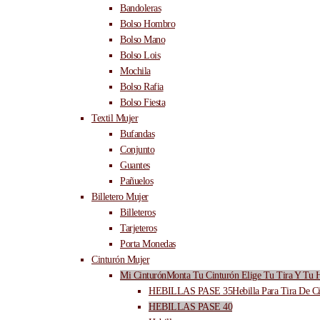
Bandoleras
Bolso Hombro
Bolso Mano
Bolso Lois
Mochila
Bolso Rafia
Bolso Fiesta
Textil Mujer
Bufandas
Conjunto
Guantes
Pañuelos
Billetero Mujer
Billeteros
Tarjeteros
Porta Monedas
Cinturón Mujer
Mi Cinturón
Monta Tu Cinturón Elige Tu Tira Y Tu H
HEBILLAS PASE 35
Hebilla Para Tira De C
HEBILLAS PASE 40