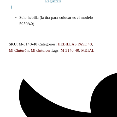
Regístrate
Solo hebilla (la tira para colocar es el modelo
5950/40)
SKU:
M-3140-40
Categories:
HEBILLAS PASE 40
,
Mi Cinturón
,
Mi cinturon
Tags:
M-3140-40
,
METAL