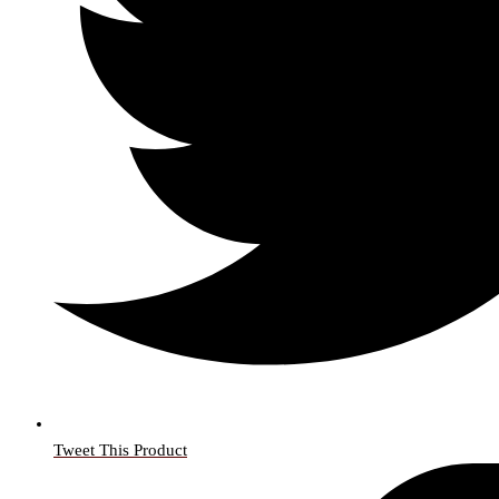
Tweet This Product