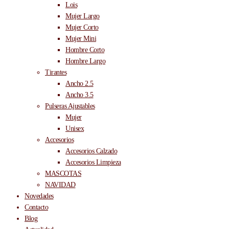
Lois
Mujer Largo
Mujer Corto
Mujer Mini
Hombre Corto
Hombre Largo
Tirantes
Ancho 2.5
Ancho 3.5
Pulseras Ajustables
Mujer
Unisex
Accesorios
Accesorios Calzado
Accesorios Limpieza
MASCOTAS
NAVIDAD
Novedades
Contacto
Blog