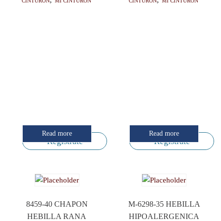
Cinturón
,
Mi cinturon
Cinturón
,
Mi cinturon
Read more
Read more
Regístrate
Regístrate
8459-40 CHAPON
M-6298-35 HEBILLA
HEBILLA RANA
HIPOALERGENICA