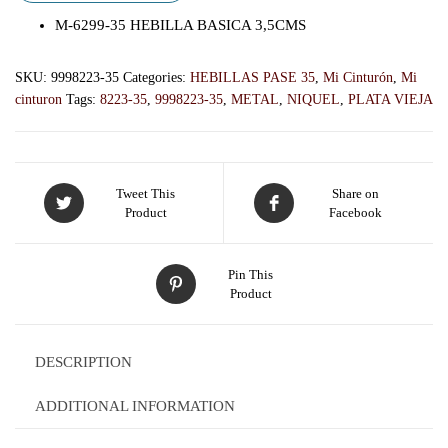
M-6299-35 HEBILLA BASICA 3,5CMS
SKU:
9998223-35
Categories:
HEBILLAS PASE 35
,
Mi Cinturón
,
Mi
cinturon
Tags:
8223-35
,
9998223-35
,
METAL
,
NIQUEL
,
PLATA VIEJA
Tweet This
Share on
Product
Facebook
Pin This
Product
DESCRIPTION
ADDITIONAL INFORMATION