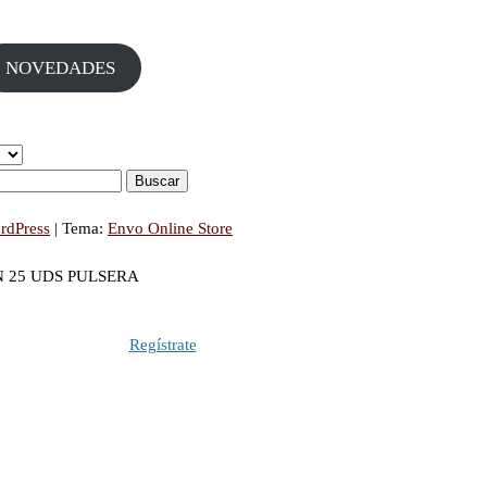
NOVEDADES
rdPress
|
Tema:
Envo Online Store
N 25 UDS PULSERA
Regístrate