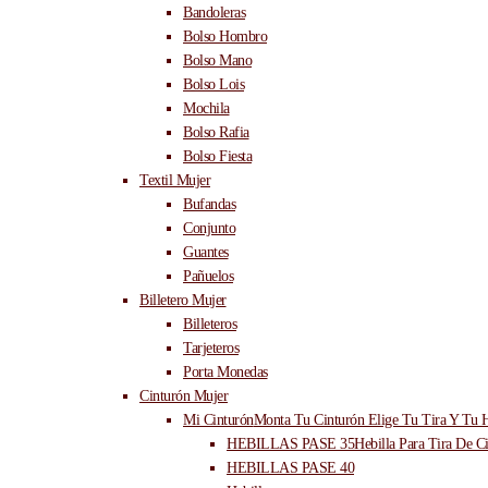
Bandoleras
Bolso Hombro
Bolso Mano
Bolso Lois
Mochila
Bolso Rafia
Bolso Fiesta
Textil Mujer
Bufandas
Conjunto
Guantes
Pañuelos
Billetero Mujer
Billeteros
Tarjeteros
Porta Monedas
Cinturón Mujer
Mi Cinturón
Monta Tu Cinturón Elige Tu Tira Y Tu H
HEBILLAS PASE 35
Hebilla Para Tira De C
HEBILLAS PASE 40