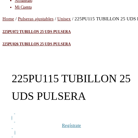
Actualidad
Mi Cuenta
Home
/
Pulseras ajustables
/
Unisex
/ 225PU115 TUBILLON 25 UDS
225PU072 TUBILLON 25 UDS PULSERA
225PU026 TUBILLON 25 UDS PULSERA
225PU115 TUBILLON 25
UDS PULSERA
Regístrate