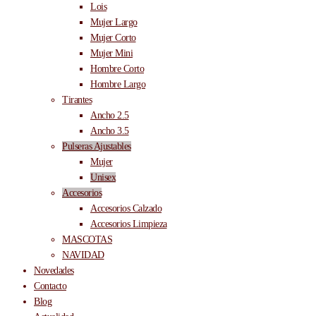
Lois
Mujer Largo
Mujer Corto
Mujer Mini
Hombre Corto
Hombre Largo
Tirantes
Ancho 2.5
Ancho 3.5
Pulseras Ajustables
Mujer
Unisex
Accesorios
Accesorios Calzado
Accesorios Limpieza
MASCOTAS
NAVIDAD
Novedades
Contacto
Blog