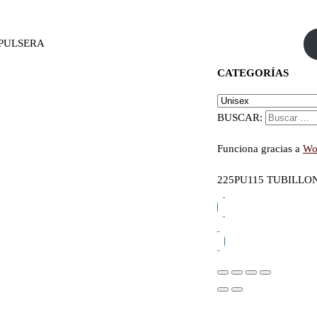
 PULSERA
CATEGORÍAS
BUSCAR:
Funciona gracias a
Wo
225PU115 TUBILLO