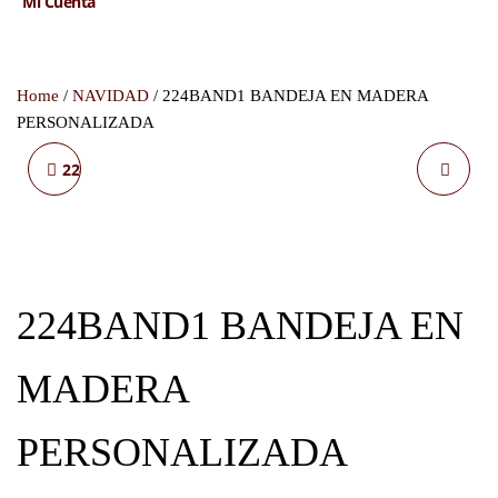
Mi Cuenta
Home
/
NAVIDAD
/ 224BAND1 BANDEJA EN MADERA
PERSONALIZADA
224BOLA4 MUÑECO EN
1251030-C CARTERA
MADERA
CABALLERO PIEL
PERSONALIZADA
224BAND1 BANDEJA EN
MADERA
PERSONALIZADA