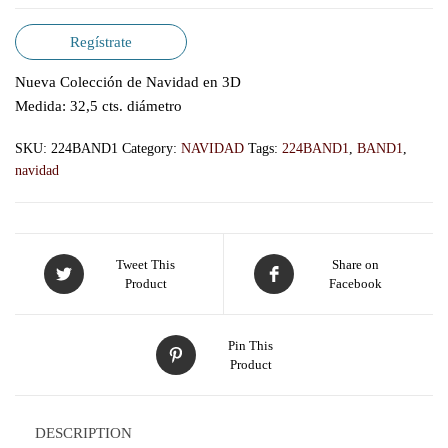
Regístrate
Nueva Colección de Navidad en 3D
Medida: 32,5 cts. diámetro
SKU:
224BAND1
Category:
NAVIDAD
Tags:
224BAND1
,
BAND1
,
navidad
Tweet This
Share on
Product
Facebook
Pin This
Product
DESCRIPTION