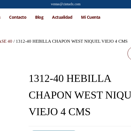
ventas@cintuelx.com
s
Contacto
Blog
Actualidad
Mi Cuenta
ASE 40
/ 1312-40 HEBILLA CHAPON WEST NIQUEL VIEJO 4 CMS
1735-40 HEBILLA
CHAPON VINTAGE
1312-40 HEBILLA
NIQUEL VIEJO 4 CMS
CHAPON WEST NIQ
VIEJO 4 CMS