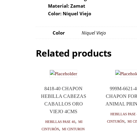
Material: Zamat
Color: Níquel Viejo
Color
Niquel Viejo
Related products
8418-40 CHAPON
999M-6621-
HEBILLA CABEZAS
CHAPON FO
CABALLOS ORO
ANIMAL PRIN
VIEJO 4CMS
HEBILLAS PASE 
Cinturón
,
Mi c
HEBILLAS PASE 40
,
Mi
Cinturón
,
Mi cinturon