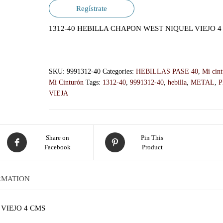
Regístrate
1312-40 HEBILLA CHAPON WEST NIQUEL VIEJO 4
SKU:
9991312-40
Categories:
HEBILLAS PASE 40
,
Mi cin
Mi Cinturón
Tags:
1312-40
,
9991312-40
,
hebilla
,
METAL
,
P
VIEJA
Share on
Pin This
Facebook
Product
RMATION
VIEJO 4 CMS