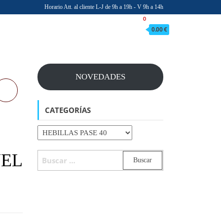
Horario Att. al cliente L-J de 9h a 19h - V 9h a 14h
0
0.00 €
NOVEDADES
CATEGORÍAS
BUSCAR:
UEL