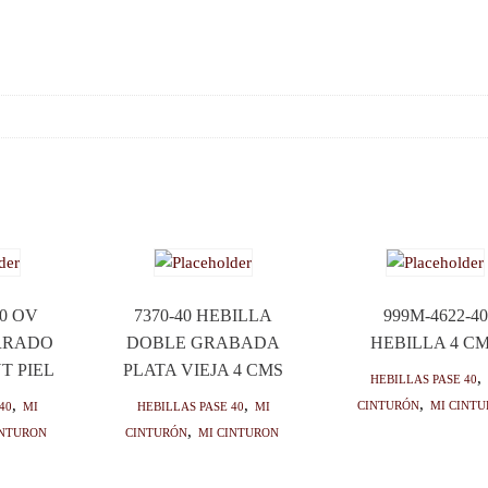
40 OV
7370-40 HEBILLA
999M-4622-40
RRADO
DOBLE GRABADA
HEBILLA 4 C
T PIEL
PLATA VIEJA 4 CMS
HEBILLAS PASE 40
,
Cinturón
,
Mi cint
40
,
Mi
HEBILLAS PASE 40
,
Mi
inturon
Cinturón
,
Mi cinturon