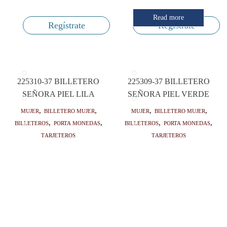
Read more
Regístrate
Regístrate
225310-37 BILLETERO
225309-37 BILLETERO
SEÑORA PIEL LILA
SEÑORA PIEL VERDE
Mujer
,
Billetero mujer
,
Mujer
,
Billetero mujer
,
Billeteros
,
Porta monedas
,
Billeteros
,
Porta monedas
,
Tarjeteros
Tarjeteros