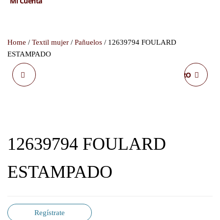
Mi Cuenta
Home
/
Textil mujer
/
Pañuelos
/ 12639794 FOULARD
ESTAMPADO
12637783 FOULARD
225127700 MONEDERO
ESTAMPADO
PIEL
12639794 FOULARD
ESTAMPADO
Regístrate