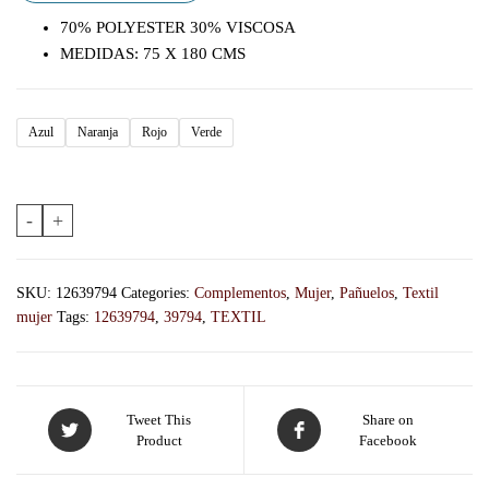
70% POLYESTER 30% VISCOSA
MEDIDAS: 75 X 180 CMS
Azul
Naranja
Rojo
Verde
-
+
SKU:
12639794
Categories:
Complementos
,
Mujer
,
Pañuelos
,
Textil
mujer
Tags:
12639794
,
39794
,
TEXTIL
Tweet This
Share on
Product
Facebook