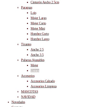
Cinturón Ancho 2.5cm
Paraguas
Lois
Mujer Largo
Mujer Corto
Mujer Mini
Hombre Corto
Hombre Largo
Tirantes
Ancho 2.5
Ancho 3.5
Pulseras Ajustables
Mujer
Unisex
Accesorios
Accesorios Calzado
Accesorios Limpieza
MASCOTAS
NAVIDAD
Novedades