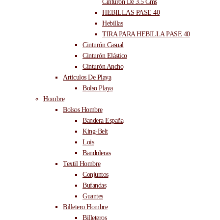
Cinturón De 3.5 Cms
HEBILLAS PASE 40
Hebillas
TIRA PARA HEBILLA PASE 40
Cinturón Casual
Cinturón Elástico
Cinturón Ancho
Articulos De Playa
Bolso Playa
Hombre
Bolsos Hombre
Bandera España
King-Belt
Lois
Bandoleras
Textil Hombre
Conjuntos
Bufandas
Guantes
Billetero Hombre
Billeteros