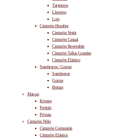
Tarjeteros
Llaveros
Lois
Cinturón Hombre
Cinturón Vestir
Cinturón Casual
Cinturón Reversible
Cinturón Tallas Grandes
Cinturón Elástico
Sombreros / Gorras
Sombreros
Gorras
Boinas
Marcas
Kronos
Perletti
Privata
Cinturón Niño
Cinturón Comunión
Cinturón Elástico