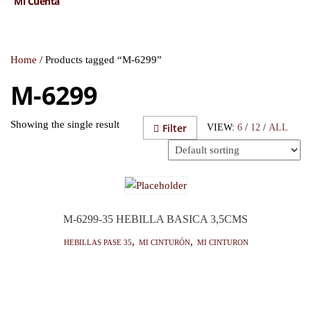
Mi Cuenta
Home
/ Products tagged “M-6299”
M-6299
Showing the single result
Filter
VIEW:
6
/
12
/
ALL
M-6299-35 HEBILLA BASICA 3,5CMS
HEBILLAS PASE 35
,
Mi Cinturón
,
Mi cinturon