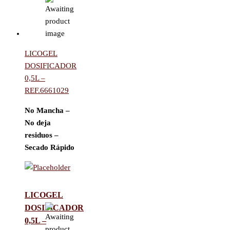
LICOGEL
DOSIFICADOR
0,5L –
REF.6661029
No Mancha –
No deja
residuos –
Secado Rápido
LICOGEL
DOSIFICADOR
0,5L –