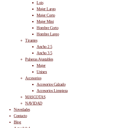
Lois
Mujer Largo
Mujer Corto
Mujer Mini
Hombre Corto
Hombre Largo
Tirantes
Ancho 2.5
Ancho 3.5
Pulseras Ajustables
Mujer
Unisex
Accesorios
Accesorios Calzado
Accesorios Limpieza
MASCOTAS
NAVIDAD
Novedades
Contacto
Blog