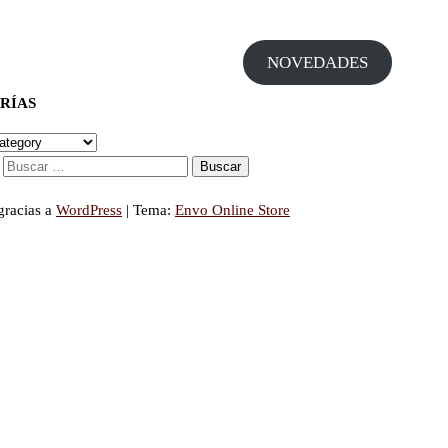
NOVEDADES
RÍAS
gracias a
WordPress
|
Tema:
Envo Online Store