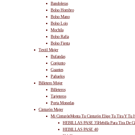
Bandoleras
Bolso Hombro
Bolso Mano
Bolso Lois
Mochila
Bolso Rafia
Bolso Fiesta
Textil Mujer
Bufandas
Conjunto
Guantes
Pañuelos
Billetero Mujer
Billeteros
Tarjeteros
Porta Monedas
Cinturón Mujer
Mi Cinturón
Monta Tu Cinturón Elige Tu Tira Y Tu H
HEBILLAS PASE 35
Hebilla Para Tira De C
HEBILLAS PASE 40