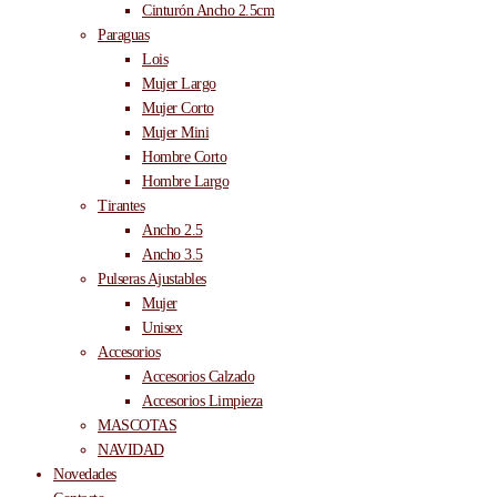
Cinturón Ancho 2.5cm
Paraguas
Lois
Mujer Largo
Mujer Corto
Mujer Mini
Hombre Corto
Hombre Largo
Tirantes
Ancho 2.5
Ancho 3.5
Pulseras Ajustables
Mujer
Unisex
Accesorios
Accesorios Calzado
Accesorios Limpieza
MASCOTAS
NAVIDAD
Novedades