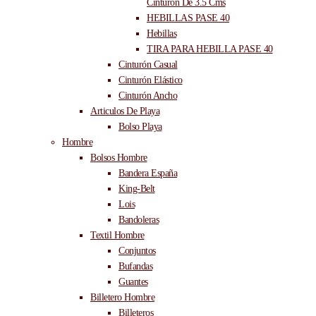
Cinturón De 3.5 Cms
HEBILLAS PASE 40
Hebillas
TIRA PARA HEBILLA PASE 40
Cinturón Casual
Cinturón Elástico
Cinturón Ancho
Articulos De Playa
Bolso Playa
Hombre
Bolsos Hombre
Bandera España
King-Belt
Lois
Bandoleras
Textil Hombre
Conjuntos
Bufandas
Guantes
Billetero Hombre
Billeteros