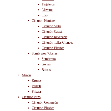
Tarjeteros
Llaveros
Lois
Cinturón Hombre
Cinturón Vestir
Cinturón Casual
Cinturón Reversible
Cinturón Tallas Grandes
Cinturón Elástico
Sombreros / Gorras
Sombreros
Gorras
Boinas
Marcas
Kronos
Perletti
Privata
Cinturón Niño
Cinturón Comunión
Cinturón Elástico