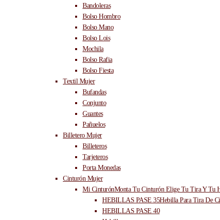
Bandoleras
Bolso Hombro
Bolso Mano
Bolso Lois
Mochila
Bolso Rafia
Bolso Fiesta
Textil Mujer
Bufandas
Conjunto
Guantes
Pañuelos
Billetero Mujer
Billeteros
Tarjeteros
Porta Monedas
Cinturón Mujer
Mi Cinturón
Monta Tu Cinturón Elige Tu Tira Y Tu H
HEBILLAS PASE 35
Hebilla Para Tira De C
HEBILLAS PASE 40