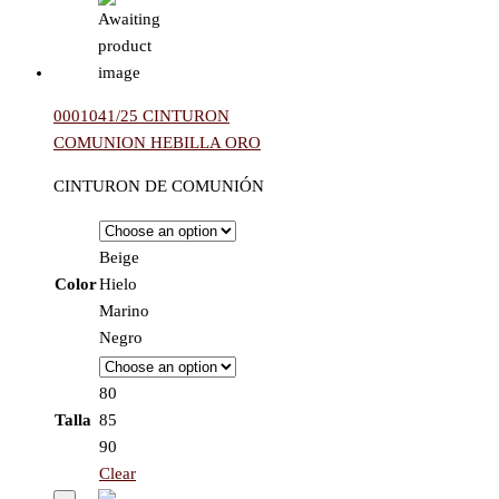
0001041/25 CINTURON
COMUNION HEBILLA ORO
CINTURON DE COMUNIÓN
Beige
Color
Hielo
Marino
Negro
80
Talla
85
90
Clear