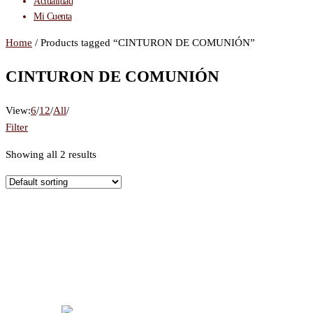
Actualidad
Mi Cuenta
Home
/ Products tagged “CINTURON DE COMUNIÓN”
CINTURON DE COMUNIÓN
View:
6
/
12
/
All
/
Filter
Showing all 2 results