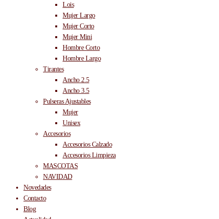
Lois
Mujer Largo
Mujer Corto
Mujer Mini
Hombre Corto
Hombre Largo
Tirantes
Ancho 2.5
Ancho 3.5
Pulseras Ajustables
Mujer
Unisex
Accesorios
Accesorios Calzado
Accesorios Limpieza
MASCOTAS
NAVIDAD
Novedades
Contacto
Blog