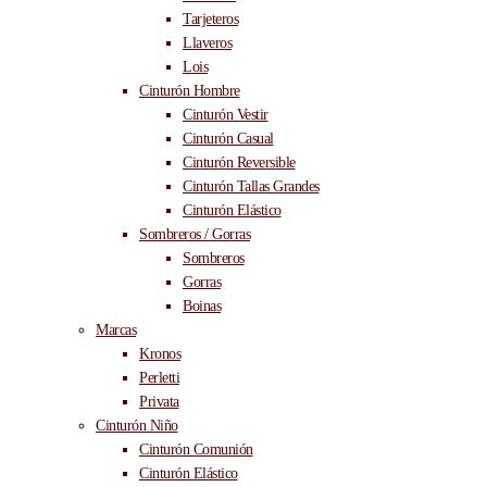
Tarjeteros
Llaveros
Lois
Cinturón Hombre
Cinturón Vestir
Cinturón Casual
Cinturón Reversible
Cinturón Tallas Grandes
Cinturón Elástico
Sombreros / Gorras
Sombreros
Gorras
Boinas
Marcas
Kronos
Perletti
Privata
Cinturón Niño
Cinturón Comunión
Cinturón Elástico