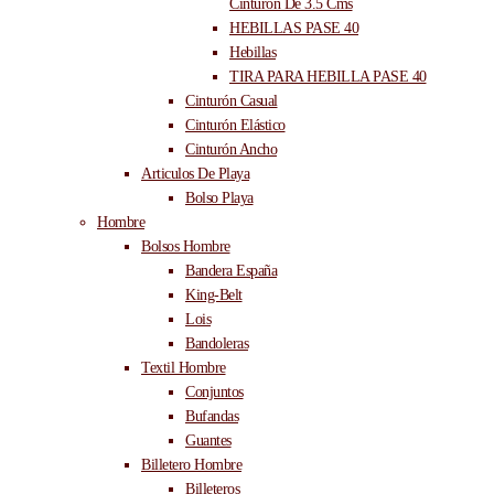
Cinturón De 3.5 Cms
HEBILLAS PASE 40
Hebillas
TIRA PARA HEBILLA PASE 40
Cinturón Casual
Cinturón Elástico
Cinturón Ancho
Articulos De Playa
Bolso Playa
Hombre
Bolsos Hombre
Bandera España
King-Belt
Lois
Bandoleras
Textil Hombre
Conjuntos
Bufandas
Guantes
Billetero Hombre
Billeteros