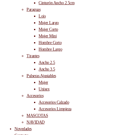
Cinturón Ancho 2.5cm
Paraguas
Lois
Mujer Largo
Mujer Corto
Mujer Mini
Hombre Corto
Hombre Largo
Tirantes
Ancho 2.5
Ancho 3.5
Pulseras Ajustables
Mujer
Unisex
Accesorios
Accesorios Calzado
Accesorios Limpieza
MASCOTAS
NAVIDAD
Novedades