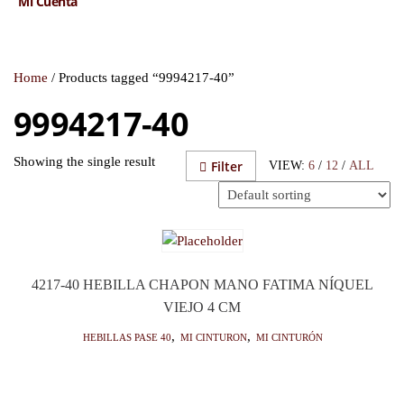
Mi Cuenta
Home
/ Products tagged “9994217-40”
9994217-40
Showing the single result
Filter
VIEW:
6
/
12
/
ALL
4217-40 HEBILLA CHAPON MANO FATIMA NÍQUEL
VIEJO 4 CM
HEBILLAS PASE 40
,
Mi cinturon
,
Mi Cinturón