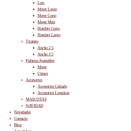
Lois
Mujer Largo
Mujer Corto
Mujer Mini
Hombre Corto
Hombre Largo
Tirantes
Ancho 2.5
Ancho 3.5
Pulseras Ajustables
Mujer
Unisex
Accesorios
Accesorios Calzado
Accesorios Limpieza
MASCOTAS
NAVIDAD
Novedades
Contacto
Blog