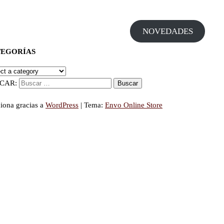
NOVEDADES
TEGORÍAS
CAR:
iona gracias a
WordPress
|
Tema:
Envo Online Store