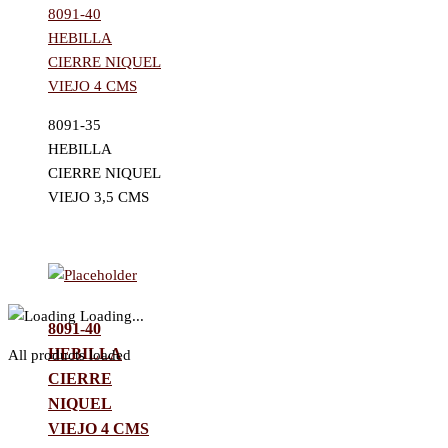
8091-40
HEBILLA
CIERRE NIQUEL
VIEJO 4 CMS
8091-35
HEBILLA
CIERRE NIQUEL
VIEJO 3,5 CMS
Loading...
8091-40
HEBILLA
All products loaded
CIERRE
NIQUEL
VIEJO 4 CMS