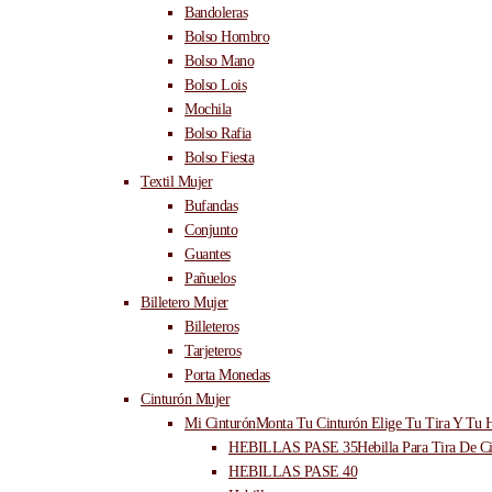
Bandoleras
Bolso Hombro
Bolso Mano
Bolso Lois
Mochila
Bolso Rafia
Bolso Fiesta
Textil Mujer
Bufandas
Conjunto
Guantes
Pañuelos
Billetero Mujer
Billeteros
Tarjeteros
Porta Monedas
Cinturón Mujer
Mi Cinturón
Monta Tu Cinturón Elige Tu Tira Y Tu H
HEBILLAS PASE 35
Hebilla Para Tira De C
HEBILLAS PASE 40