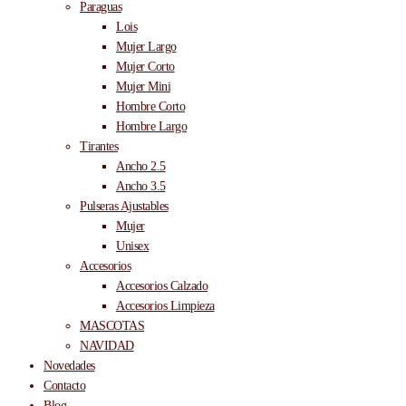
Paraguas
Lois
Mujer Largo
Mujer Corto
Mujer Mini
Hombre Corto
Hombre Largo
Tirantes
Ancho 2.5
Ancho 3.5
Pulseras Ajustables
Mujer
Unisex
Accesorios
Accesorios Calzado
Accesorios Limpieza
MASCOTAS
NAVIDAD
Novedades
Contacto
Blog