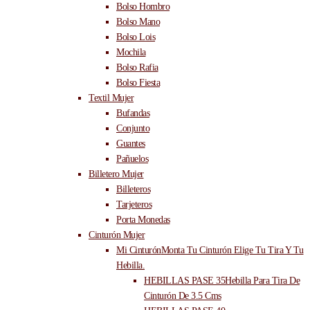
Bolso Hombro
Bolso Mano
Bolso Lois
Mochila
Bolso Rafia
Bolso Fiesta
Textil Mujer
Bufandas
Conjunto
Guantes
Pañuelos
Billetero Mujer
Billeteros
Tarjeteros
Porta Monedas
Cinturón Mujer
Mi Cinturón
Monta Tu Cinturón Elige Tu Tira Y Tu
Hebilla.
HEBILLAS PASE 35
Hebilla Para Tira De
Cinturón De 3.5 Cms