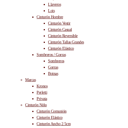
Llaveros
Lois
Cinturón Hombre
Cinturón Vestir
Cinturón Casual
Cinturón Reversible
Cinturón Tallas Grandes
Cinturón Elástico
Sombreros / Gorras
Sombreros
Gorras
Boinas
Marcas
Kronos
Perletti
Privata
Cinturón Niño
Cinturón Comunión
Cinturón Elástico
Cinturón Ancho 2.5cm