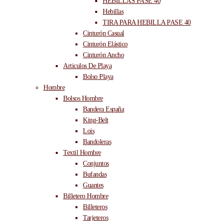
HEBILLAS PASE 40
Hebillas
TIRA PARA HEBILLA PASE 40
Cinturón Casual
Cinturón Elástico
Cinturón Ancho
Articulos De Playa
Bolso Playa
Hombre
Bolsos Hombre
Bandera España
King-Belt
Lois
Bandoleras
Textil Hombre
Conjuntos
Bufandas
Guantes
Billetero Hombre
Billeteros
Tarjeteros