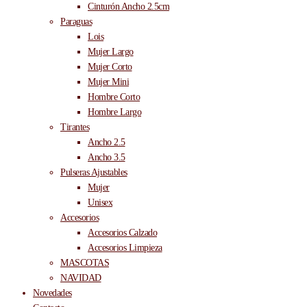
Cinturón Ancho 2.5cm
Paraguas
Lois
Mujer Largo
Mujer Corto
Mujer Mini
Hombre Corto
Hombre Largo
Tirantes
Ancho 2.5
Ancho 3.5
Pulseras Ajustables
Mujer
Unisex
Accesorios
Accesorios Calzado
Accesorios Limpieza
MASCOTAS
NAVIDAD
Novedades