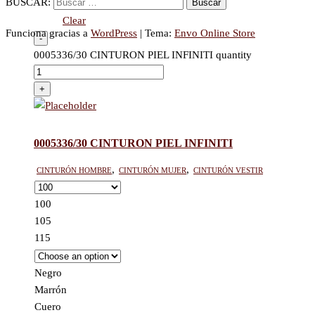
BUSCAR:
Burdeos
Clear
Funciona gracias a
WordPress
|
Tema:
Envo Online Store
-
0005336/30 CINTURON PIEL INFINITI quantity
+
0005336/30 CINTURON PIEL INFINITI
Cinturón hombre
,
Cinturón mujer
,
Cinturón vestir
100
105
115
Negro
Marrón
Cuero