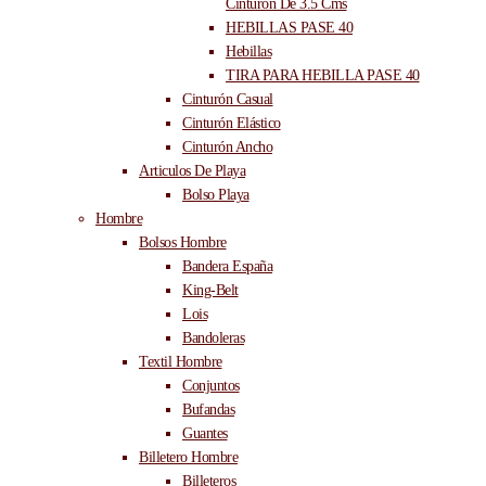
Cinturón De 3.5 Cms
HEBILLAS PASE 40
Hebillas
TIRA PARA HEBILLA PASE 40
Cinturón Casual
Cinturón Elástico
Cinturón Ancho
Articulos De Playa
Bolso Playa
Hombre
Bolsos Hombre
Bandera España
King-Belt
Lois
Bandoleras
Textil Hombre
Conjuntos
Bufandas
Guantes
Billetero Hombre
Billeteros