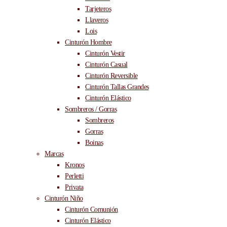
Tarjeteros
Llaveros
Lois
Cinturón Hombre
Cinturón Vestir
Cinturón Casual
Cinturón Reversible
Cinturón Tallas Grandes
Cinturón Elástico
Sombreros / Gorras
Sombreros
Gorras
Boinas
Marcas
Kronos
Perletti
Privata
Cinturón Niño
Cinturón Comunión
Cinturón Elástico