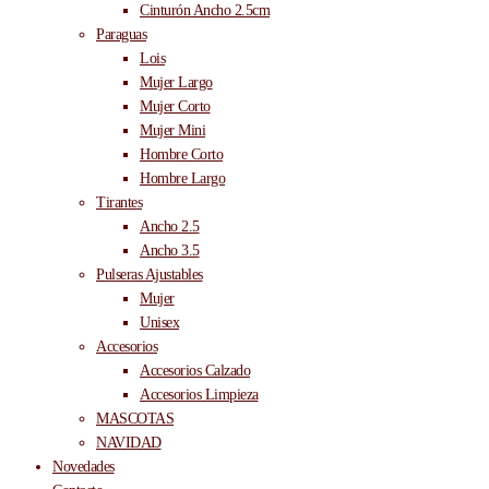
Cinturón Ancho 2.5cm
Paraguas
Lois
Mujer Largo
Mujer Corto
Mujer Mini
Hombre Corto
Hombre Largo
Tirantes
Ancho 2.5
Ancho 3.5
Pulseras Ajustables
Mujer
Unisex
Accesorios
Accesorios Calzado
Accesorios Limpieza
MASCOTAS
NAVIDAD
Novedades