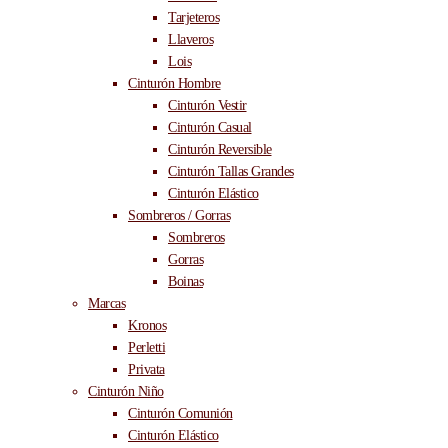
Tarjeteros
Llaveros
Lois
Cinturón Hombre
Cinturón Vestir
Cinturón Casual
Cinturón Reversible
Cinturón Tallas Grandes
Cinturón Elástico
Sombreros / Gorras
Sombreros
Gorras
Boinas
Marcas
Kronos
Perletti
Privata
Cinturón Niño
Cinturón Comunión
Cinturón Elástico