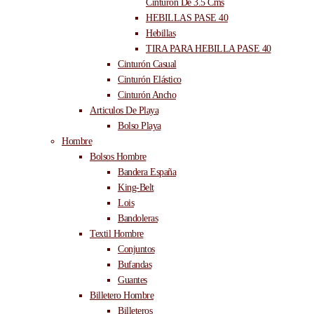
Cinturón De 3.5 Cms
HEBILLAS PASE 40
Hebillas
TIRA PARA HEBILLA PASE 40
Cinturón Casual
Cinturón Elástico
Cinturón Ancho
Articulos De Playa
Bolso Playa
Hombre
Bolsos Hombre
Bandera España
King-Belt
Lois
Bandoleras
Textil Hombre
Conjuntos
Bufandas
Guantes
Billetero Hombre
Billeteros