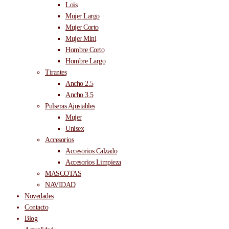
Lois
Mujer Largo
Mujer Corto
Mujer Mini
Hombre Corto
Hombre Largo
Tirantes
Ancho 2.5
Ancho 3.5
Pulseras Ajustables
Mujer
Unisex
Accesorios
Accesorios Calzado
Accesorios Limpieza
MASCOTAS
NAVIDAD
Novedades
Contacto
Blog