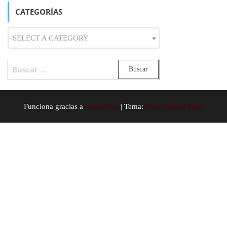
CATEGORÍAS
SELECT A CATEGORY
BUSCAR:
Funciona gracias a
WordPress
|
Tema:
Envo Online Store