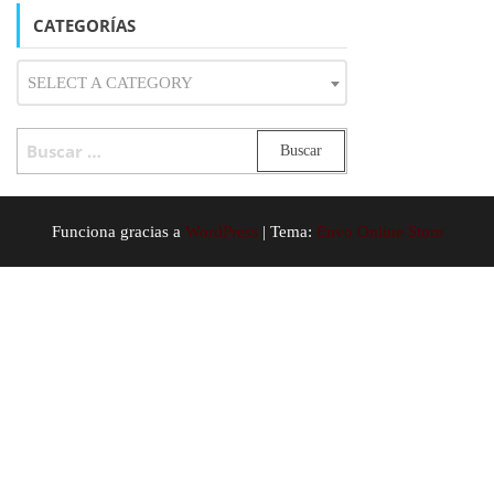
CATEGORÍAS
SELECT A CATEGORY
BUSCAR:
Funciona gracias a
WordPress
|
Tema:
Envo Online Store