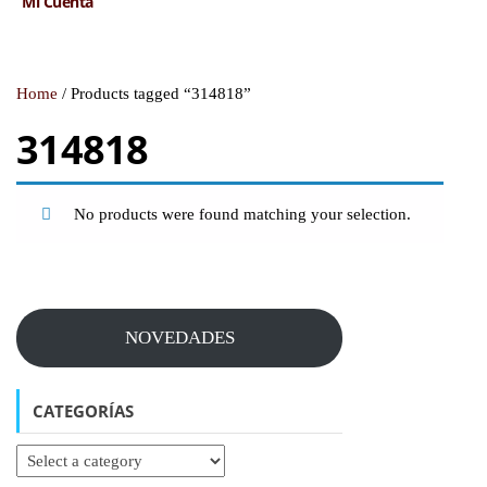
Mi Cuenta
Home
/ Products tagged “314818”
314818
No products were found matching your selection.
NOVEDADES
CATEGORÍAS