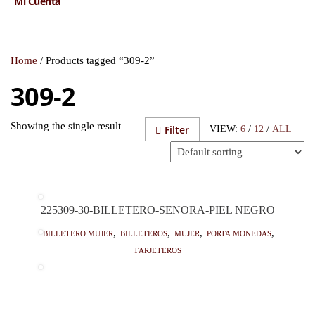
Mi Cuenta
Home
/ Products tagged “309-2”
309-2
Showing the single result
Filter
VIEW:
6
/
12
/
ALL
225309-30-BILLETERO-SENORA-PIEL NEGRO
Billetero mujer
,
Billeteros
,
Mujer
,
Porta monedas
,
Tarjeteros