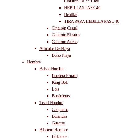
Cinturón De 3.5 Cms
HEBILLAS PASE 40
Hebillas
TIRA PARA HEBILLA PASE 40
Cinturón Casual
Cinturón Elástico
Cinturón Ancho
Articulos De Playa
Bolso Playa
Hombre
Bolsos Hombre
Bandera España
King-Belt
Lois
Bandoleras
Textil Hombre
Conjuntos
Bufandas
Guantes
Billetero Hombre
Billeteros