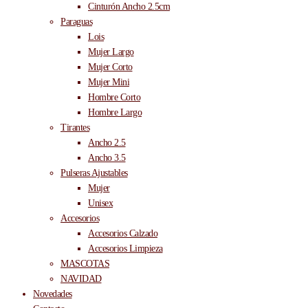
Cinturón Ancho 2.5cm
Paraguas
Lois
Mujer Largo
Mujer Corto
Mujer Mini
Hombre Corto
Hombre Largo
Tirantes
Ancho 2.5
Ancho 3.5
Pulseras Ajustables
Mujer
Unisex
Accesorios
Accesorios Calzado
Accesorios Limpieza
MASCOTAS
NAVIDAD
Novedades