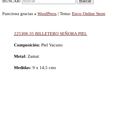
BUSCAR:
Funciona gracias a
WordPress
|
Tema:
Envo Online Store
225308-35 BILLETERO SEÑORA PIEL
Composición:
Piel Vacuno
Metal:
Zamat
Medidas:
9 x 14,5 cms