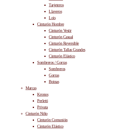
Tarjeteros
Llaveros
Lois
Cinturón Hombre
Cinturón Vestir
Cinturón Casual
Cinturón Reversible
Cinturón Tallas Grandes
Cinturón Elástico
Sombreros / Gorras
Sombreros
Gorras
Boinas
Marcas
Kronos
Perletti
Privata
Cinturón Niño
Cinturón Comunión
Cinturón Elástico