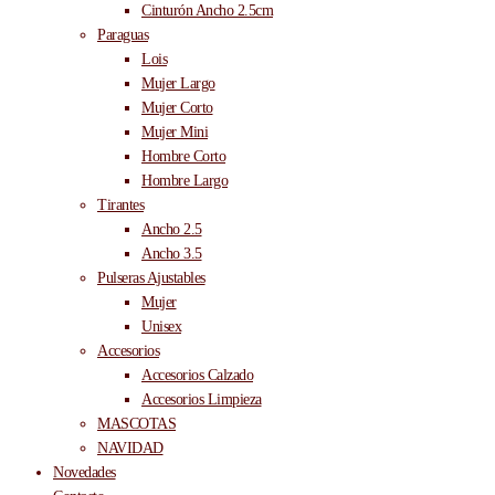
Cinturón Ancho 2.5cm
Paraguas
Lois
Mujer Largo
Mujer Corto
Mujer Mini
Hombre Corto
Hombre Largo
Tirantes
Ancho 2.5
Ancho 3.5
Pulseras Ajustables
Mujer
Unisex
Accesorios
Accesorios Calzado
Accesorios Limpieza
MASCOTAS
NAVIDAD
Novedades