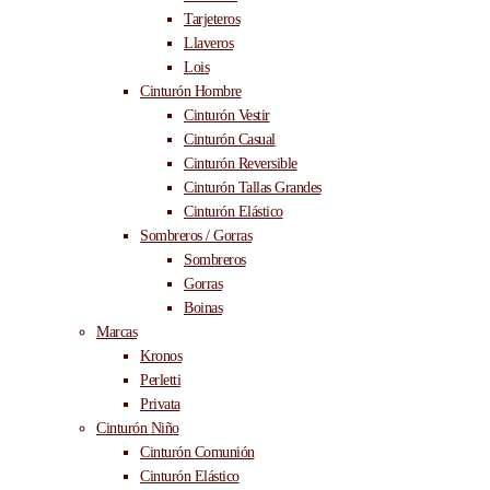
Tarjeteros
Llaveros
Lois
Cinturón Hombre
Cinturón Vestir
Cinturón Casual
Cinturón Reversible
Cinturón Tallas Grandes
Cinturón Elástico
Sombreros / Gorras
Sombreros
Gorras
Boinas
Marcas
Kronos
Perletti
Privata
Cinturón Niño
Cinturón Comunión
Cinturón Elástico