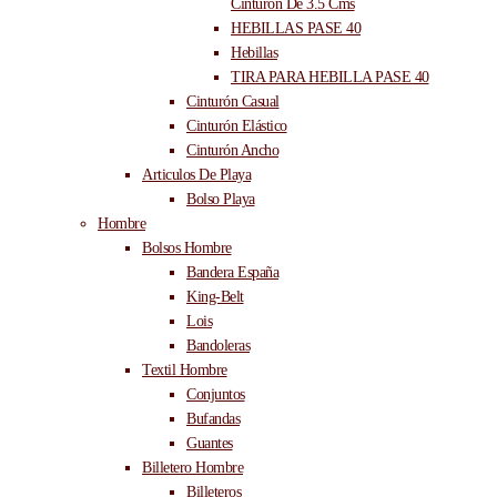
Cinturón De 3.5 Cms
HEBILLAS PASE 40
Hebillas
TIRA PARA HEBILLA PASE 40
Cinturón Casual
Cinturón Elástico
Cinturón Ancho
Articulos De Playa
Bolso Playa
Hombre
Bolsos Hombre
Bandera España
King-Belt
Lois
Bandoleras
Textil Hombre
Conjuntos
Bufandas
Guantes
Billetero Hombre
Billeteros