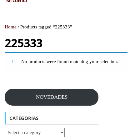
Mi Cuenta
Home
/ Products tagged “225333”
225333
No products were found matching your selection.
NOVEDADES
CATEGORÍAS